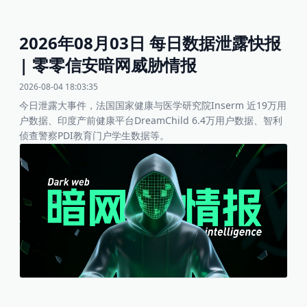
2026年08月03日 每日数据泄露快报
| 零零信安暗网威胁情报
2026-08-04 18:03:35
今日泄露大事件，法国国家健康与医学研究院Inserm 近19万用
户数据、印度产前健康平台DreamChild 6.4万用户数据、智利
侦查警察PDI教育门户学生数据等。