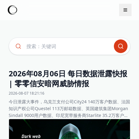
2026年08月06日 每日数据泄露快报
| 零零信安暗网威胁情报
2026-08-07 18:21:16
今日泄露大事件，乌克兰支付公司City24 140万客户数据、法国
知识产权公司Questel 113万邮箱数据、英国建筑集团Morgan 
Sindall 9000用户数据、印尼宽带服务商Starlite 35.2万客户数
据、印度食品公司Tit-Bit Foods数据、法国国家健康与医学研究
院Inserm 19.2万医护人员数据、西班牙网站juandediego.es 8
万客户数据、乌拉圭GURI与CEIP教育系统数百万公民数据、全