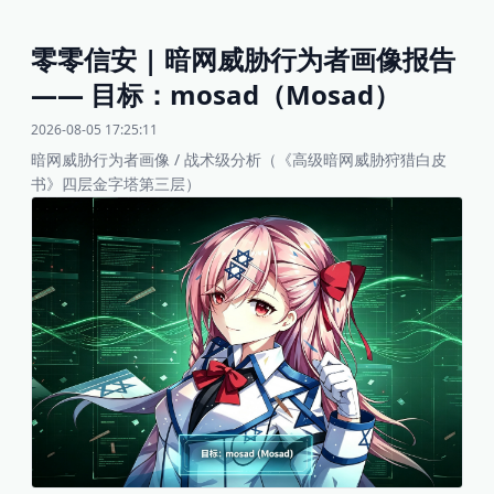
零零信安 | 暗网威胁行为者画像报告
—— 目标：mosad（Mosad）
2026-08-05 17:25:11
暗网威胁行为者画像 / 战术级分析（《高级暗网威胁狩猎白皮
书》四层金字塔第三层）