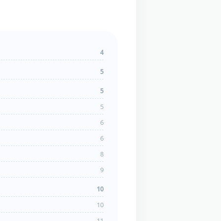
4
5
5
5
6
6
8
9
10
10
11