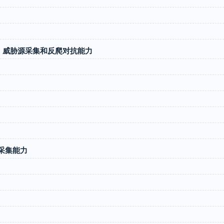
k Web 威胁源采集和反爬对抗能力
胁源采集能力