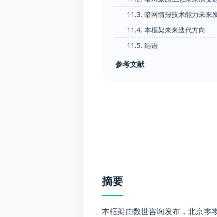
11.3. 暗网情报技术能力未来
11.4. 本框架未来迭代方向
11.5. 结语
参考文献
摘要
本框架由数世咨询发布，北京零