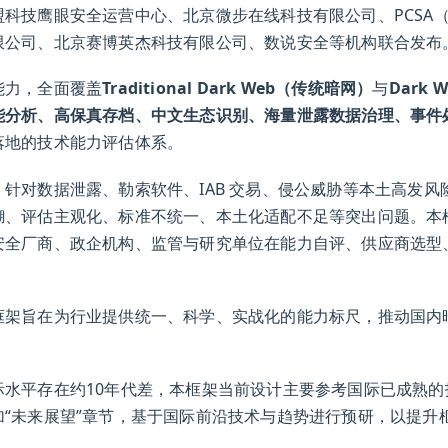
科技鹰眼安全运营中心、北京微步在线科技有限公司、PCSA
限公司、北京赛博英杰科技有限公司、数说安全等机构联合发布
能力，全面覆盖
Traditional Dark Web（传统暗网）
与
Dark 
能分析、高保真存档、中文生态识别、海量泄露数据治理、事件
落地的技术能力评估体系。
针对数据泄露、勒索软件、IAB 交易、侵公威胁等本土高发
糊、评估主观化、标准不统一、本土化适配不足等突出问题。本
安全厂商、政企机构、监管与研究单位在能力自评、供应商选型
框架旨在为行业提供统一、科学、实战化的能力标尺，推动国内
际水平存在约10年代差，本框架当前设计主要参考国际已成熟
“未来展望”章节，基于国际前沿技术与趋势进行预研，以提升