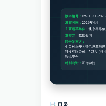
版本编号：
DW-TI-CF-2026
发布时间：
2026年4月
主要起草单位：
北京零零信
发布方：
数世咨询
联合发布方：
中关村华安关键信息基础设
科技有限公司、PCSA（
数说安全
特别鸣谢：
正奇学院
📑 目录