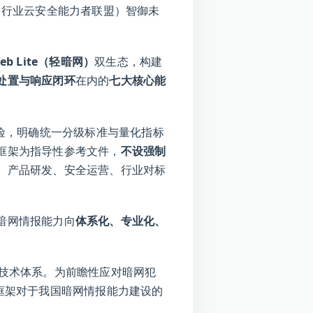
（行业云安全能力者联盟）智御未
。
Web Lite（轻暗网）
双生态，构建
处置与响应闭环
在内的
七大核心能
风险，明确统一分级标准与量化指标
框架为指导性参考文件，
不设强制
、产品研发、安全运营、行业对标
暗网情报能力向
体系化、专业化、
的技术体系。为前瞻性应对暗网犯
框架对于我国暗网情报能力建设的