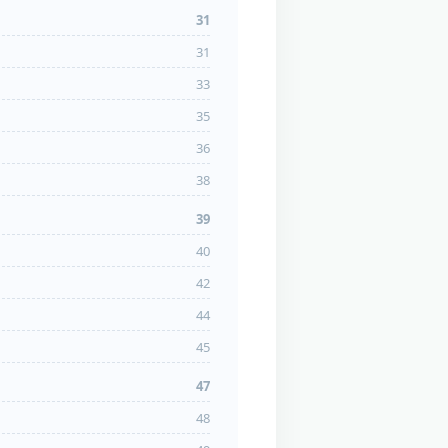
31
31
33
35
36
38
39
40
42
44
45
47
48