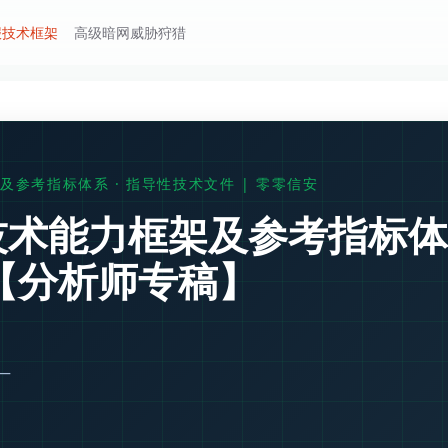
报技术框架
高级暗网威胁狩猎
及参考指标体系 · 指导性技术文件 | 零零信安
技术能力框架及参考指标体
【分析师专稿】
—