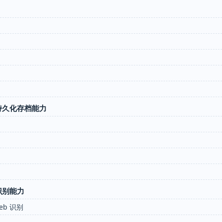
持久化存档能力
识别能力
 Web 识别