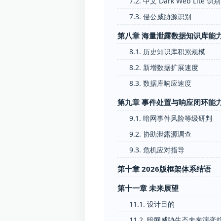
7.2. 中文 Dark Web Lite 识别
7.3. 侵公威胁源识别
第八章 海量泄露数据知识库能
8.1. 历史知识库积累规模
8.2. 新增数据扩展速度
8.3. 数据库响应速度
第九章 事件处置与响应闭环能
9.1. 暗网事件风险等级研判
9.2. 协助泄露源调查
9.3. 危机应对指导
第十章 2026版框架体系结语
第十一章 未来展望
11.1. 设计目的
11.2. 暗网威胁生态未来演变