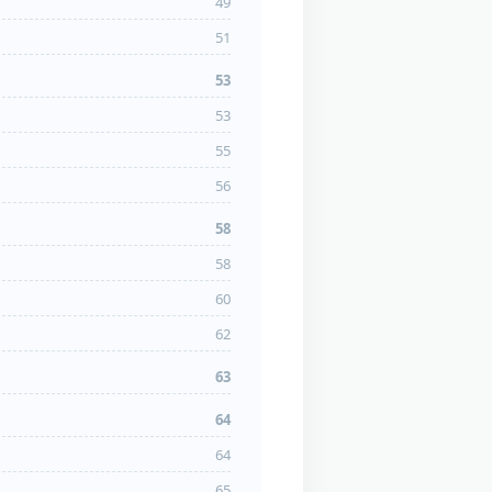
49
51
53
53
55
56
58
58
60
62
63
64
64
65