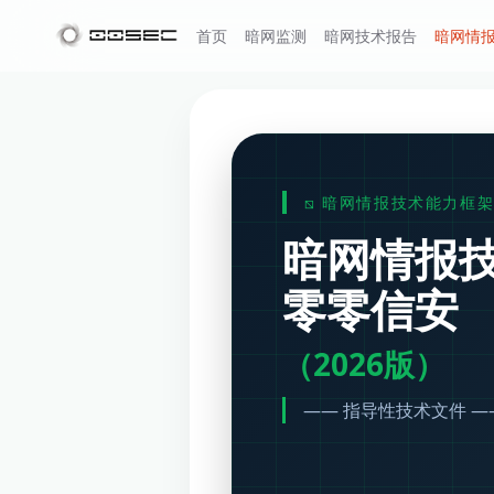
首页
暗网监测
暗网技术报告
暗网情
⧅ 暗网情报技术能力框架
暗网情报
零零信安 
（2026版）
—— 指导性技术文件 —