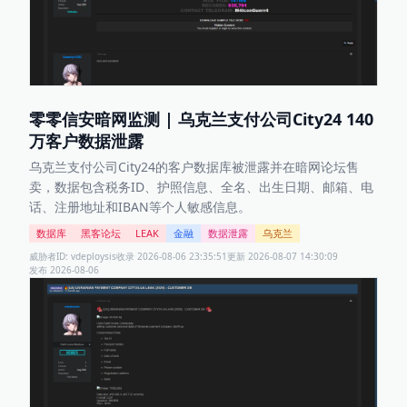
零零信安暗网监测 | 乌克兰支付公司City24 140
万客户数据泄露
乌克兰支付公司City24的客户数据库被泄露并在暗网论坛售
卖，数据包含税务ID、护照信息、全名、出生日期、邮箱、电
话、注册地址和IBAN等个人敏感信息。
数据库
黑客论坛
LEAK
金融
数据泄露
乌克兰
威胁者ID:
vdeploysis
收录
2026-08-06 23:35:51
更新
2026-08-07 14:30:09
发布
2026-08-06