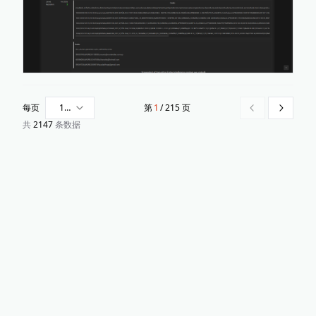
每页
10
第
1
/
215
页
上一页
下一页
条
共
2147
条数据