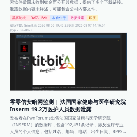
索软件后因未收到赎金而公开其数据，提供了多个下载链接。
泄露数据内容未详述，可能包含公司内部文件。
黑客论坛
DATA LEAK
衣食住行
数据泄露
印度
威胁者ID:
Grim
收录
2026-08-06 19:45:25
更新
2026-08-07 14:16:04
发布
2026-08-06
零零信安暗网监测 | 法国国家健康与医学研究院
Inserm 19.2万医护人员数据泄露
发布者在PwnForums出售法国国家健康与医学研究院
（INSERM）的数据库，包含192,451条记录，涉及医疗专业
人员的个人信息，包括姓名、邮箱、电话、出生日期、RPPS编