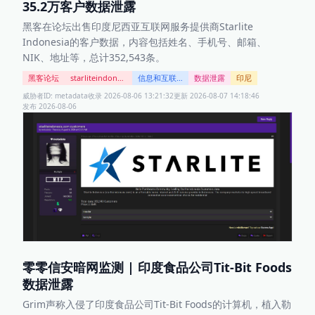
35.2万客户数据泄露
黑客在论坛出售印度尼西亚互联网服务提供商Starlite 
Indonesia的客户数据，内容包括姓名、手机号、邮箱、
NIK、地址等，总计352,543条。
黑客论坛
starliteindonesia.com customers
信息和互联网科技
数据泄露
印尼
威胁者ID:
metadata
收录
2026-08-06 13:21:32
更新
2026-08-07 14:18:46
发布
2026-08-06
零零信安暗网监测 | 印度食品公司Tit-Bit Foods
数据泄露
Grim声称入侵了印度食品公司Tit-Bit Foods的计算机，植入勒