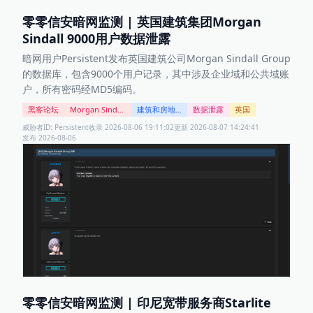
零零信安暗网监测 | 英国建筑集团Morgan
Sindall 9000用户数据泄露
暗网用户Persistent发布英国建筑公司Morgan Sindall Group
的数据库，包含9000个用户记录，其中涉及企业域和公共域账
户，所有密码经MD5编码。
黑客论坛
Morgan Sindall Group DB
建筑和房地产
数据泄露
英国
威胁者ID:
Persistent
收录
2026-08-06 19:11:02
更新
2026-08-07 14:24:41
发布
2026-08-06
零零信安暗网监测 | 印尼宽带服务商Starlite