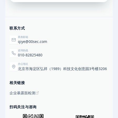
联系方式
商务邮箱
qiye@00sec.com
咨询热线
010-82825480
办公地址
北京市海淀区弘祥（1989）科技文化创意园3号楼3206
相关链接
企业暴露面检测
扫码关注与咨询