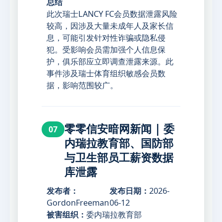
总结
此次瑞士LANCY FC会员数据泄露风险
较高，因涉及大量未成年人及家长信
息，可能引发针对性诈骗或隐私侵
犯。受影响会员需加强个人信息保
护，俱乐部应立即调查泄露来源。此
事件涉及瑞士体育组织敏感会员数
据，影响范围较广。
零零信安暗网新闻 | 委
07
内瑞拉教育部、国防部
与卫生部员工薪资数据
库泄露
发布者：
发布日期：
2026-
GordonFreeman
06-12
被害组织：
委内瑞拉教育部