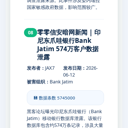
调查泄露来源。此事件涉及委内瑞拉
国家敏感政府数据，影响范围较广。
零零信安暗网新闻 | 印
08
尼东爪哇银行Bank
Jatim 574万客户数据
泄露
发布者：
JAX7
发布日期：
2026-
06-12
被害组织：
Bank Jatim
💾 数据条数
5745000
黑客论坛曝光印尼东爪哇银行（Bank
Jatim）移动银行数据库泄露。该银行
数据库包含约574万条记录，涉及大量