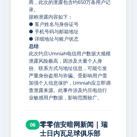
商，此次的泄露包含约650万条用户记
录。
据称泄露内容如下：
● 客户姓名与身份证号
● 手机号码与邮箱地址
● 详细地址与账户状态
总结
此次约旦Umniah电信用户数据大规模
泄露风险极高，因涉及大量个人身
份、联系方式与地址信息，可能引发
严重身份盗用与诈骗。受影响用户需
加强个人信息保护，Umniah应立即调
查泄露来源。此事件涉及约旦电信行
业敏感用户数据，影响范围较广。
零零信安暗网新闻 | 瑞
06
士日内瓦足球俱乐部