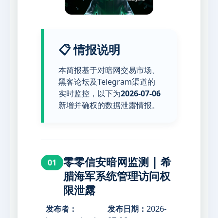
📋 情报说明
本简报基于对暗网交易市场、
黑客论坛及Telegram渠道的
实时监控，以下为
2026-07-06
新增并确权的数据泄露情报。
零零信安暗网监测 | 希
01
腊海军系统管理访问权
限泄露
发布者：
发布日期：
2026-