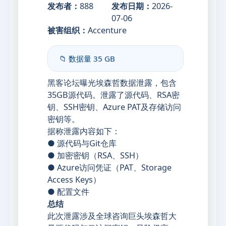
发布者：
888
发布日期：
2026-
07-06
被害组织：
Accenture
📁 数据量
35 GB
黑客论坛曝光埃森哲数据泄露，包含
35GB源代码。泄露了源代码、RSA密
钥、SSH密钥、Azure PAT及存储访问
密钥等。
据称泄露内容如下：
● 源代码与Git仓库
● 加密密钥（RSA、SSH）
● Azure访问凭证（PAT、Storage
Access Keys）
● 配置文件
总结
此次泄露涉及全球咨询巨头埃森哲大