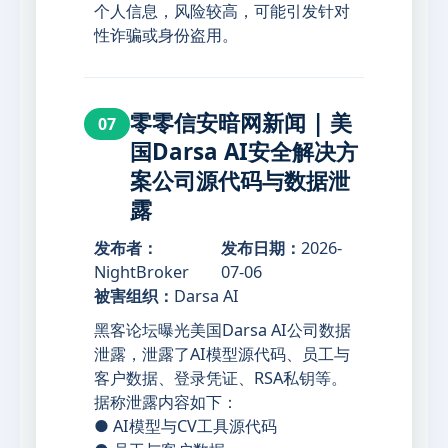
个人信息，风险较高，可能引发针对
性诈骗或身份盗用。
零零信安暗网新闻 | 美
07
国Darsa AI安全解决方
案公司源代码与数据泄
露
发布者：
发布日期：
2026-
NightBroker
07-06
被害组织：
Darsa AI
黑客论坛曝光美国Darsa AI公司数据
泄露，泄露了AI模型源代码、员工与
客户数据、登录凭证、RSA私钥等。
据称泄露内容如下：
● AI模型与CV工具源代码