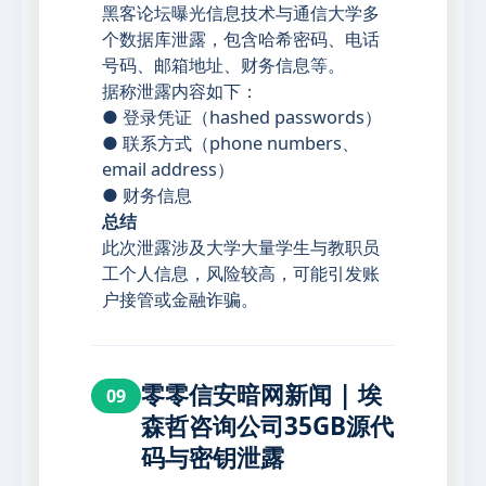
黑客论坛曝光信息技术与通信大学多
个数据库泄露，包含哈希密码、电话
号码、邮箱地址、财务信息等。
据称泄露内容如下：
● 登录凭证（hashed passwords）
● 联系方式（phone numbers、
email address）
● 财务信息
总结
此次泄露涉及大学大量学生与教职员
工个人信息，风险较高，可能引发账
户接管或金融诈骗。
零零信安暗网新闻 | 埃
09
森哲咨询公司35GB源代
码与密钥泄露