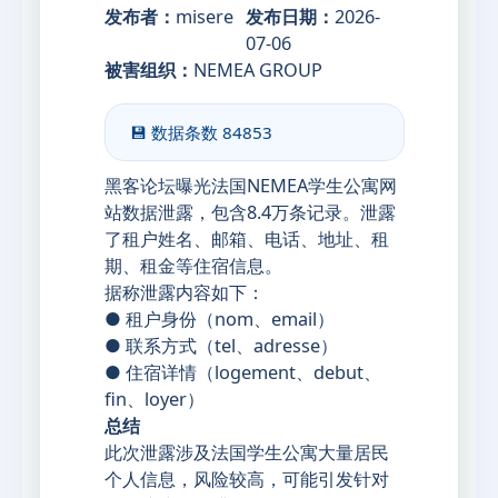
发布者：
misere
发布日期：
2026-
07-06
被害组织：
NEMEA GROUP
💾 数据条数
84853
黑客论坛曝光法国NEMEA学生公寓网
站数据泄露，包含8.4万条记录。泄露
了租户姓名、邮箱、电话、地址、租
期、租金等住宿信息。
据称泄露内容如下：
● 租户身份（nom、email）
● 联系方式（tel、adresse）
● 住宿详情（logement、debut、
fin、loyer）
总结
此次泄露涉及法国学生公寓大量居民
个人信息，风险较高，可能引发针对