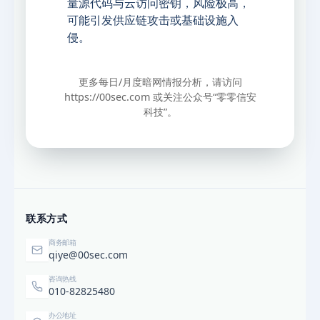
量源代码与云访问密钥，风险极高，
可能引发供应链攻击或基础设施入
侵。
更多每日/月度暗网情报分析，请访问
https://00sec.com
或关注公众号“零零信安
科技”。
联系方式
商务邮箱
qiye@00sec.com
咨询热线
010-82825480
办公地址