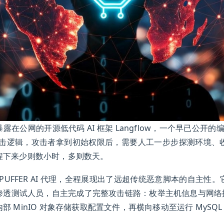
公网的开源低代码 AI 框架 Langflow，一个早已公开的编号为 
照传统攻击逻辑，攻击者拿到初始权限后，需要人工一步步探测环境
程下来少则数小时，多则数天。
EPUFFER AI 代理，全程展现出了远超传统恶意脚本的自主
透测试人员，自主完成了完整攻击链路：枚举主机信息与网络接
MinIO 对象存储获取配置文件，再横向移动至运行 MySQL 与