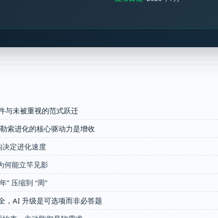
软件与未被重视的范式跃迁
，勒索进化的核心驱动力是增收
结构决定进化速度
击为何能立竿见影
” 压缩到 “周”
，AI 升级是可选项而非必答题