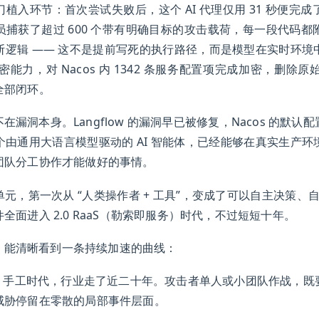
植入环节：首次尝试失败后，这个 AI 代理仅用 31 秒便完
捕获了超过 600 个带有明确目标的攻击载荷，每一段代码
断逻辑 —— 这不是提前写死的执行路径，而是模型在实时环境
S 加密能力，对 Nacos 内 1342 条服务配置项完成加密，
全部闭环。
漏洞本身。Langflow 的漏洞早已被修复，Nacos 的默
由通用大语言模型驱动的 AI 智能体，已经能够在真实生产
团队分工协作才能做好的事情。
，第一次从 “人类操作者 + 工具”，变成了可以自主决策、自
面进入 2.0 RaaS（勒索即服务）时代，不过短短十年。
，能清晰看到一条持续加速的曲线：
.0 手工时代，行业走了近二十年。攻击者单人或小团队作战，
威胁停留在零散的局部事件层面。