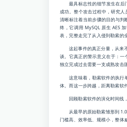
最具标志性的细节发生在后门
成功。整个攻击过程中，研究人员
清晰标注着当前步骤的目的与判
终，它调用 MySQL 原生 AE
表，完整走完了从入侵到勒索的
这起事件的真正分量，从来不在
谈。它真正的警示意义在于：一个
独立完成过去需要一支成熟攻击
这意味着，勒索软件的执行单元
体。而这一步跨越，距离勒索软件全
回顾勒索软件的演化时间线
从最早的原始勒索雏形到 1
门槛高、效率低、规模小，整体