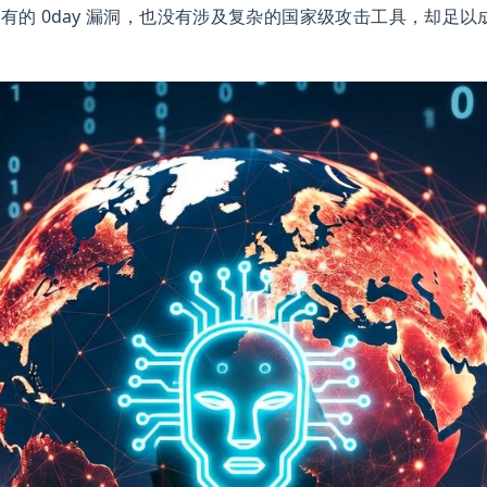
未有的 0day 漏洞，也没有涉及复杂的国家级攻击工具，却足