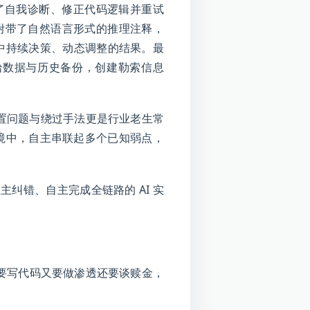
成了自我诊断、修正代码逻辑并重试
都附带了自然语言形式的推理注释，
中持续决策、动态调整的结果。最
删除原始数据与历史备份，创建勒索信息
认配置问题与绕过手法更是行业老生常
环境中，自主串联起多个已知弱点，
主纠错、自主完成全链路的 AI 实
既要写代码又要做渗透还要谈赎金，