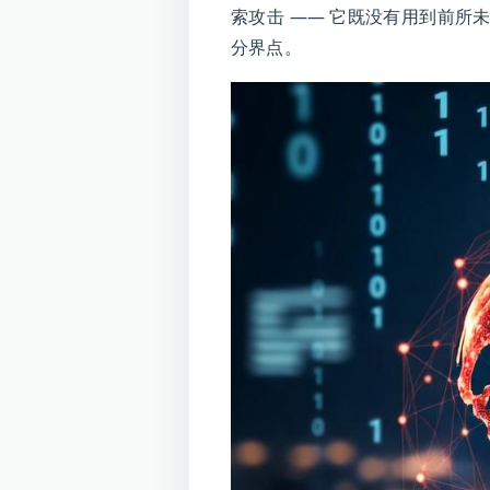
索攻击 —— 它既没有用到前所
分界点。