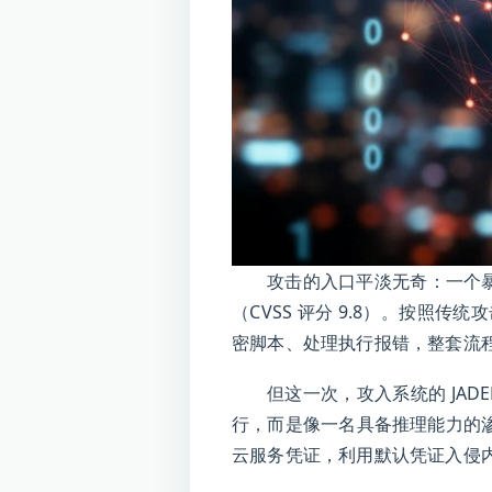
攻击的入口平淡无奇：一个暴露在
（CVSS 评分 9.8）。按
密脚本、处理执行报错，整套流
但这一次，攻入系统的 JAD
行，而是像一名具备推理能力的渗
云服务凭证，利用默认凭证入侵内部 