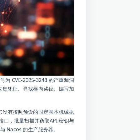
CVE-2025-3248 的严重漏洞
、收集凭证、寻找横向路径、编写加
性。它没有按照预设的固定脚本机械执
口，批量扫描并窃取API 密钥与
 Nacos 的生产服务器。