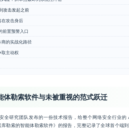
到攻击发起之前
远追在攻击身后
代的前置预警入口
服务商的实战化路径
争取主动权
智能体勒索软件与未被重视的范式跃迁
，Sysdig 安全研究团队发布的一份技术报告，给整个网络安全行业
化数据库勒索的智能体勒索软件》的报告，完整记录了全球首个端到