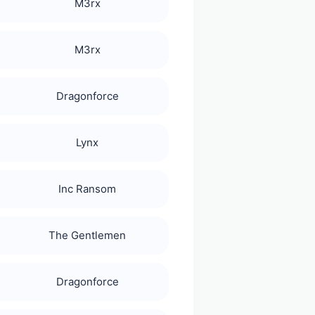
M3rx
M3rx
Dragonforce
Lynx
Inc Ransom
The Gentlemen
Dragonforce