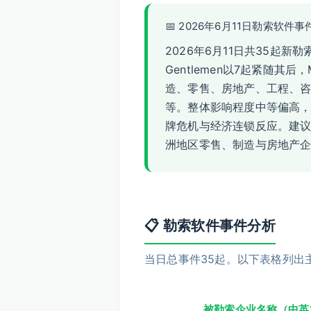
📅 2026年6月11日勒索软件
2026年6月11日共35起新
Gentlemen以7起紧随其后
造、零售、房地产、工程、
等。整体影响程度中等偏高，高价
牌危机与经济连锁反应。建议企业重
洲地区零售、制造与房地产
📋 勒索软件事件分析
当日总事件35起。以下表格列出
被勒索企业名称（中英