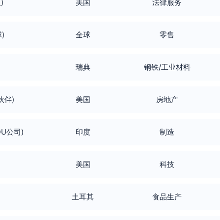
)
美国
法律服务
球)
全球
零售
瑞典
钢铁/工业材料
邦伙伴)
美国
房地产
NDU公司)
印度
制造
美国
科技
土耳其
食品生产