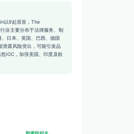
in以9起居首，The
。被勒索行业主要分布于法律服务、制
港、日本、英国、巴西、德国
）数据泄露风险突出，可能引发品
ce高危IOC，加强美国、印度及欧
勒索组织名