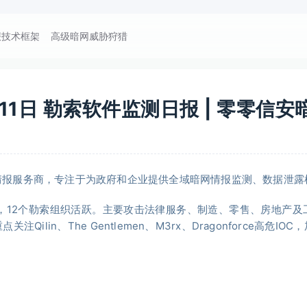
报技术框架
高级暗网威胁狩猎
月11日 勒索软件监测日报 | 零零信
情报服务商，专注于为政府和企业提供全域暗网情报监测、数据泄露
索事件，12个勒索组织活跃。主要攻击法律服务、制造、零售、房地产
Qilin、The Gentlemen、M3rx、Dragonforce高危