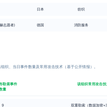
日本
纺织
斯巴赫志愿者)
德国
消防服务
出组织、当日事件数量及常用攻击技术（基于公开情报）。
布勒索事件
该组织常用攻击技
数量
9
双重勒索（数据加密+