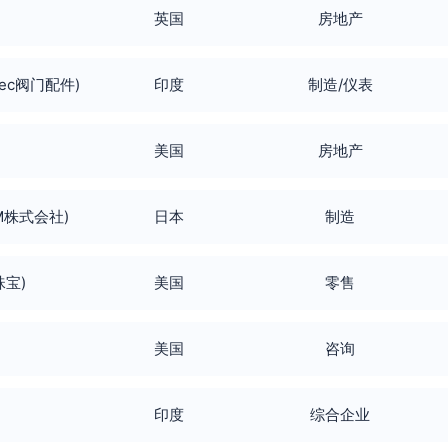
英国
房地产
(Astec阀门配件)
印度
制造/仪表
美国
房地产
COM株式会社)
日本
制造
珠宝)
美国
零售
美国
咨询
印度
综合企业