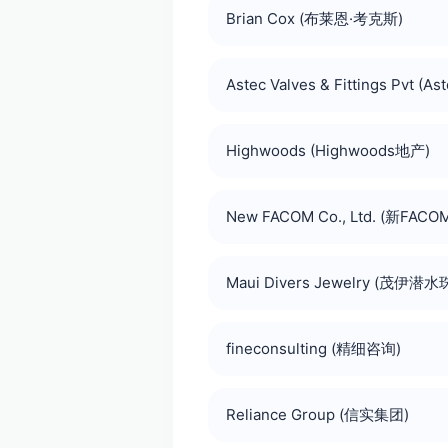
Brian Cox (布莱恩·考克斯)
Astec Valves & Fittings Pvt 
Highwoods (Highwoods地产)
New FACOM Co., Ltd. (新FA
Maui Divers Jewelry (茂伊潜水
fineconsulting (精细咨询)
Reliance Group (信实集团)