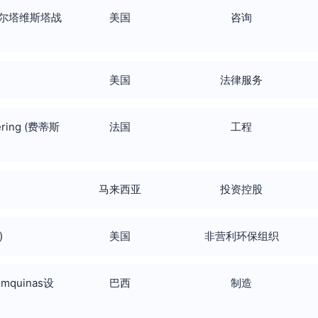
rs (阿尔塔维斯塔战
美国
咨询
)
美国
法律服务
ering (费蒂斯
法国
工程
马来西亚
投资控股
)
美国
非营利环保组织
ilmquinas设
巴西
制造