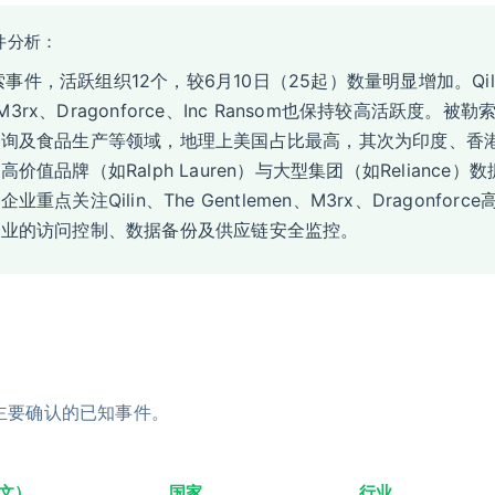
事件分析：
勒索事件，活跃组织12个，较6月10日（25起）数量明显增加。Qil
，M3rx、Dragonforce、Inc Ransom也保持较高活跃度
咨询及食品生产等领域，地理上美国占比最高，其次为印度、香
值品牌（如Ralph Lauren）与大型集团（如Reliance
点关注Qilin、The Gentlemen、M3rx、Dragonfor
企业的访问控制、数据备份及供应链安全监控。
主要确认的已知事件。
文）
国家
行业