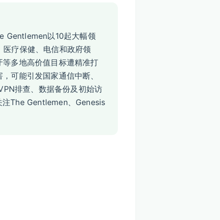
entlemen以10起大幅领
造业、医疗保健、电信和政府领
牙等多地高价值目标遭精准打
害，可能引发国家通信中断、
VPN排查、数据备份及初始访
 Gentlemen、Genesis