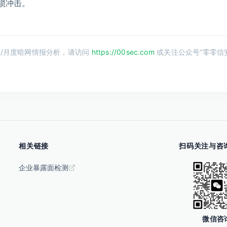
锁冲击。
/月度暗网情报分析，请访问
https://00sec.com
或关注公众号“零零信
相关链接
扫码关注与咨
企业暴露面检测
微信咨