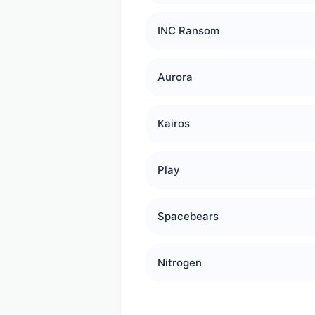
INC Ransom
Aurora
Kairos
Play
Spacebears
Nitrogen