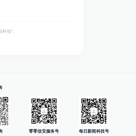
安科技”。
询
询
零零信安服务号
每日新闻科技号