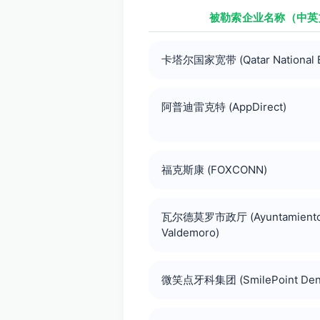
被勒索企业名称（中英
卡塔尔国家宽带 (Qatar National B
阿普迪雷克特 (AppDirect)
福克斯康 (FOXCONN)
瓦尔德莫罗市政厅 (Ayuntamiento
Valdemoro)
微笑点牙科集团 (SmilePoint Dent