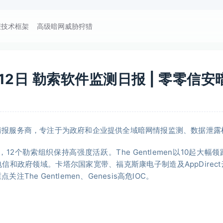
报技术框架
高级暗网威胁狩猎
月12日 勒索软件监测日报 | 零零信
情报服务商，专注于为政府和企业提供全域暗网情报监测、数据泄露
12个勒索组织保持高强度活跃。The Gentlemen以10起大幅领跑，G
信和政府领域。卡塔尔国家宽带、福克斯康电子制造及AppDirec
he Gentlemen、Genesis高危IOC。