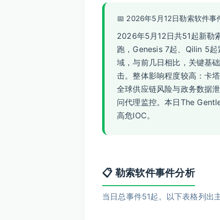
📅 2026年5月12日勒索软件
2026年5月12日共51起新
跑，Genesis 7起、Qi
域，与前几日相比，关键基
击。整体影响程度较高：卡
全球供应链风险与政务数据泄
问代理监控。本日The Gentl
高危IOC。
📋 勒索软件事件分析
当日总事件51起。以下表格列出