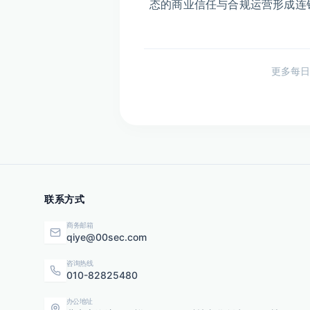
态的商业信任与合规运营形成连
更多每日
联系方式
商务邮箱
qiye@00sec.com
咨询热线
010-82825480
办公地址