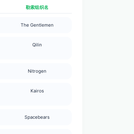
勒索组织名
The Gentlemen
Qilin
Nitrogen
Kairos
Spacebears