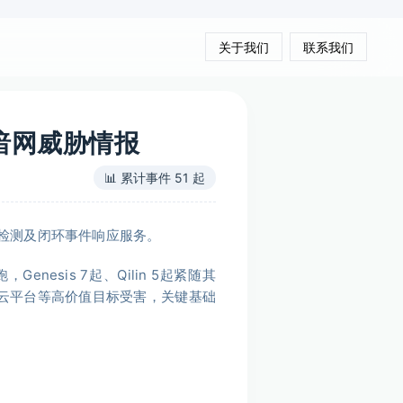
关于我们
联系我们
安暗网威胁情报
📊 累计事件 51 起
检测及闭环事件响应服务。
enesis 7起、Qilin 5起紧随其
t云平台等高价值目标受害，关键基础