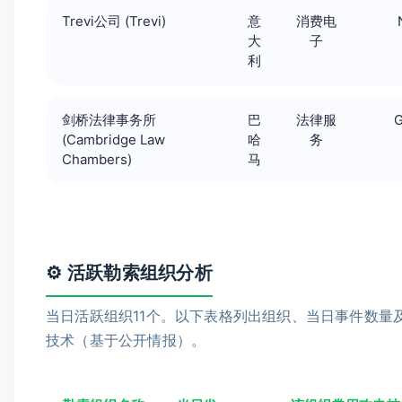
Trevi公司 (Trevi)
意
消费电
大
子
利
剑桥法律事务所
巴
法律服
G
(Cambridge Law
哈
务
Chambers)
马
⚙️ 活跃勒索组织分析
当日活跃组织11个。以下表格列出组织、当日事件数量
技术（基于公开情报）。