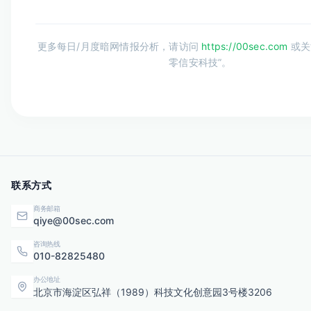
更多每日/月度暗网情报分析，请访问
https://00sec.com
或关
零信安科技”。
联系方式
商务邮箱
qiye@00sec.com
咨询热线
010-82825480
办公地址
北京市海淀区弘祥（1989）科技文化创意园3号楼3206