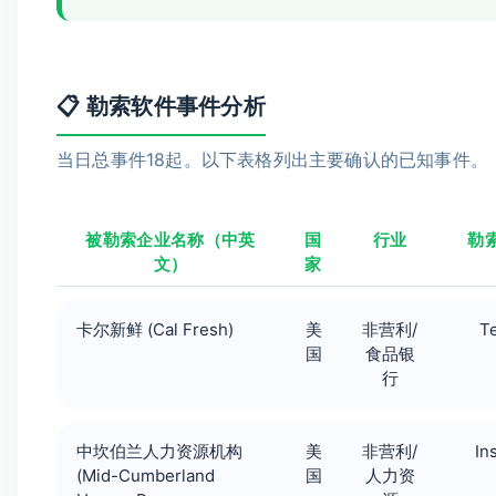
📋 勒索软件事件分析
当日总事件18起。以下表格列出主要确认的已知事件。
被勒索企业名称（中英
国
行业
勒
文）
家
卡尔新鲜 (Cal Fresh)
美
非营利/
T
国
食品银
行
中坎伯兰人力资源机构
美
非营利/
In
(Mid-Cumberland
国
人力资