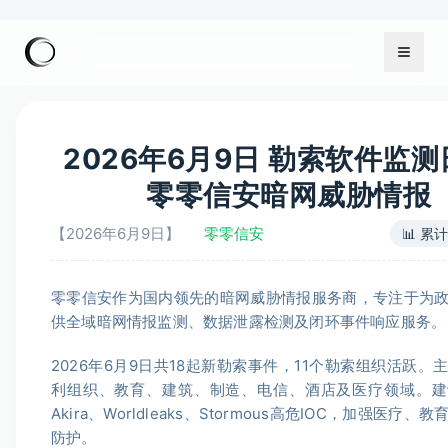
2026年6月9日 勒索软件监测日
零零信安暗网威胁情报
【2026年6月9日】
零零信安
📊 累
零零信安作为国内领先的暗网威胁情报服务商，专注于为
供全域暗网情报监测、数据泄露检测及闭环事件响应服务。
2026年6月9日共18起新勒索事件，11个勒索组织活跃。
利组织、教育、建筑、制造、电信、酒店及医疗领域。建
Akira、Worldleaks、Stormous高危IOC，加强医疗
防护。