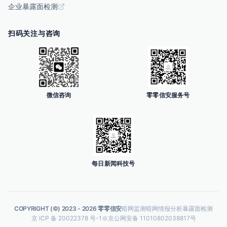
企业暴露面检测
扫码关注与咨询
微信咨询
零零信安服务号
每日新闻科技号
COPYRIGHT (©) 2023 -
2026
零零信安
暗网监测
暗网情报分析
暴露面检测
京 ICP 备 20022378 号-1
京公网安备 11010802038817号