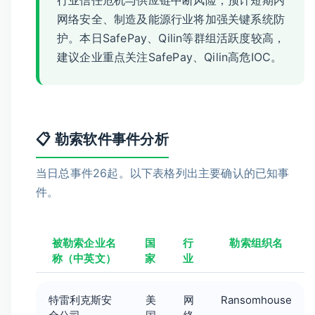
行业信任危机与供应链中断风险，预计短期内
网络安全、制造及能源行业将加强关键系统防
护。本日SafePay、Qilin等群组活跃度较高，
建议企业重点关注SafePay、Qilin高危IOC。
📋 勒索软件事件分析
当日总事件26起。以下表格列出主要确认的已知事
件。
被勒索企业名
国
行
勒索组织名
称（中英文）
家
业
特雷利克斯安
美
网
Ransomhouse