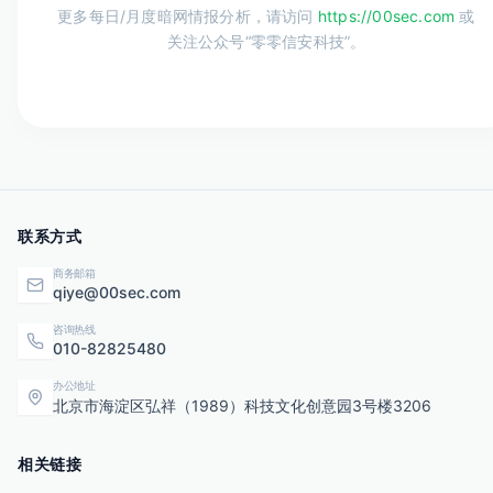
更多每日/月度暗网情报分析，请访问
https://00sec.com
或
关注公众号“零零信安科技”。
联系方式
商务邮箱
qiye@00sec.com
咨询热线
010-82825480
办公地址
北京市海淀区弘祥（1989）科技文化创意园3号楼3206
相关链接