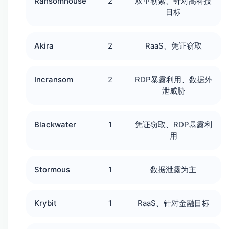
Ransomhouse
2
双重勒索、针对高科技
目标
Akira
2
RaaS、凭证窃取
Incransom
2
RDP暴露利用、数据外
泄威胁
Blackwater
1
凭证窃取、RDP暴露利
用
Stormous
1
数据泄露为主
Krybit
1
RaaS、针对金融目标