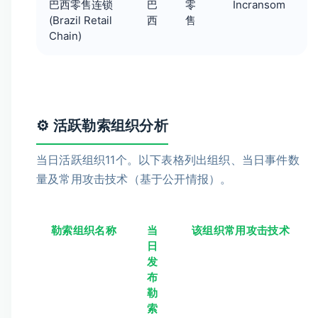
巴西零售连锁
巴
零
Incransom
(Brazil Retail
西
售
Chain)
⚙️ 活跃勒索组织分析
当日活跃组织11个。以下表格列出组织、当日事件数
量及常用攻击技术（基于公开情报）。
勒索组织名称
当
该组织常用攻击技术
日
发
布
勒
索