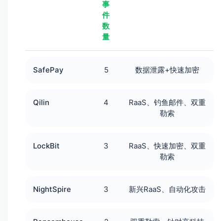
事
件
数
量
SafePay
5
数据泄露+快速加密
Qilin
4
RaaS、钓鱼邮件、双重
勒索
LockBit
3
RaaS、快速加密、双重
勒索
NightSpire
3
新兴RaaS、自动化攻击