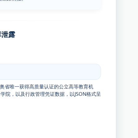
库泄露
学是昆迪奥省唯一获得高质量认证的公立高等教育机
院，以及行政管理凭证数据，以JSON格式呈