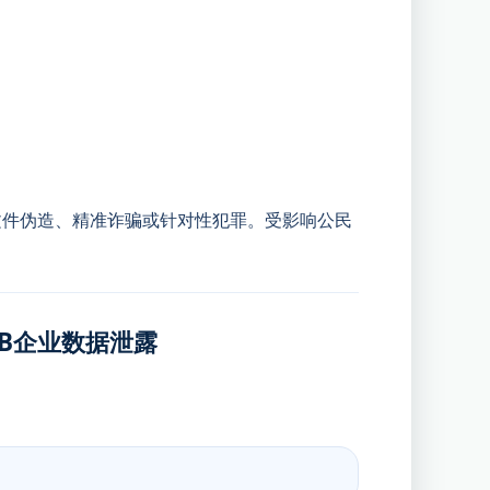
文件伪造、精准诈骗或针对性犯罪。受影响公民
00GB企业数据泄露