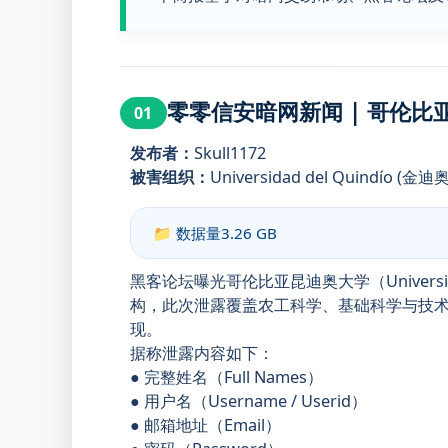
零零信安暗网新闻 | 哥伦比
01
发布者：
Skull1172
被害组织：
Universidad del Quindío (金
📁 数据量
3.26 GB
黑客论坛曝光哥伦比亚昆迪奥大学（Universi
构，此次泄露覆盖农工科学、基础科学与技术
现。
据称泄露内容如下：
● 完整姓名（Full Names）
● 用户名（Username / Userid）
● 邮箱地址（Email）