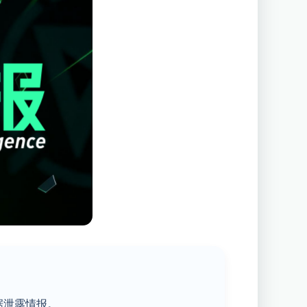
据泄露情报。