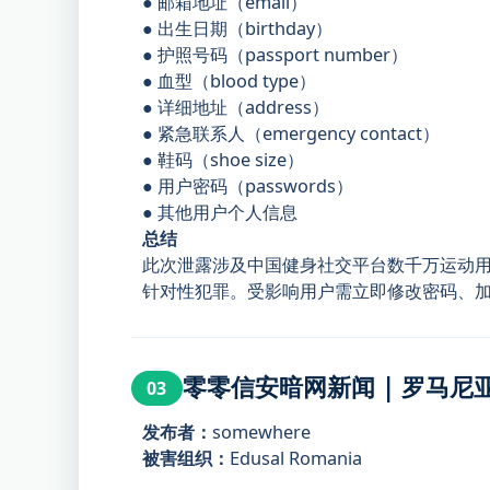
● 邮箱地址（email）
● 出生日期（birthday）
● 护照号码（passport number）
● 血型（blood type）
● 详细地址（address）
● 紧急联系人（emergency contact）
● 鞋码（shoe size）
● 用户密码（passwords）
● 其他用户个人信息
总结
此次泄露涉及中国健身社交平台数千万运动
针对性犯罪。受影响用户需立即修改密码、
零零信安暗网新闻 | 罗马尼
03
发布者：
somewhere
被害组织：
Edusal Romania