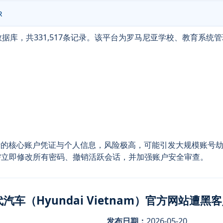
R
整数据库，共331,517条记录。该平台为罗马尼亚学校、教育系
业者的核心账户凭证与个人信息，风险极高，可能引发大规模账号
需立即修改所有密码、撤销活跃会话，并加强账户安全审查。
汽车（Hyundai Vietnam）官方网站遭黑
发布日期：
2026-05-20