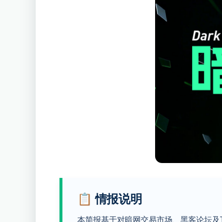
📋 情报说明
本简报基于对暗网交易市场、黑客论坛及Te