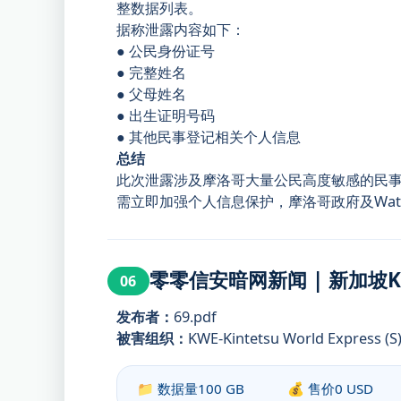
整数据列表。
据称泄露内容如下：
● 公民身份证号
● 完整姓名
● 父母姓名
● 出生证明号码
● 其他民事登记相关个人信息
总结
此次泄露涉及摩洛哥大量公民高度敏感的民
需立即加强个人信息保护，摩洛哥政府及Wat
零零信安暗网新闻 | 新加坡KWE
06
发布者：
69.pdf
被害组织：
KWE-Kintetsu World Express (S)
📁 数据量
100 GB
💰 售价
0 USD