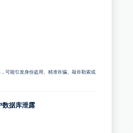
高，可能引发身份盗用、精准诈骗、敲诈勒索或
账户数据库泄露