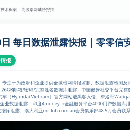
报技术框架
高级暗网威胁狩猎
月20日 每日数据泄露快报 | 零零
胁情报
，专注于为政府和企业提供全域暗网情报监测、数据泄露检测及
6GB邮箱/密码/完整姓名数据库泄露、中国健身社交平台完整数据
Hyundai Vietnam）官方网站遭黑客入侵、摩洛哥Wati
流公司100GB企业数据泄露、印度4money.in金融服务平台4000用户
数据库泄露、澳大利亚miclub.com.au会员俱乐部48.5万会