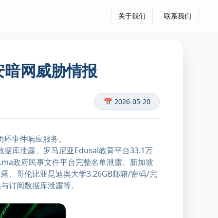
关于我们
联系我们
信安暗网威胁情报
📅 2026-05-20
闭环事件响应服务。
库泄露、罗马尼亚Edusal教育平台33.1万
qa.ma政府民事文件平台完整名单泄露、新加坡
数据库泄露、哥伦比亚昆迪奥大学3.26GB邮箱/密码/完
员联系与订阅数据库泄露等。