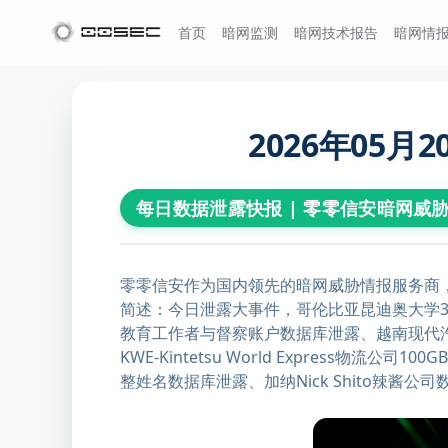
首页
暗网监测
暗网技术报告
暗网情
2026年05
每日数据泄露快报 | 零零信安暗网威
零零信安作为国内领先的暗网威胁情报服务商
简述：今日泄露大事件，哥伦比亚昆迪奥大学3.2
教育工作者与督察账户数据库泄露、越南现代汽车（
KWE-Kintetsu World Express物
整姓名数据库泄露、加纳Nick Shito辣酱公司