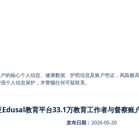
用户的核心个人信息、健康数据、护照信息及账户凭证，风险极
加强个人信息保护，并警惕任何可疑联系。
亚Edusal教育平台33.1万教育工作者与督察
发布日期：
2026-05-20