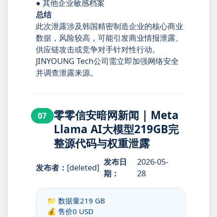
● 其他企业敏感档案
总结
此次泄露涉及韩国精密制造企业的核心商业
数据，风险较高，可能引发商业情报泄露、
供应链攻击或竞争对手针对性行动。
JINYOUNG Tech公司需立即加强网络安全
并调查泄露来源。
零零信安暗网新闻 | Meta
07
Llama AI大模型219GB完
整源代码与权重泄露
发布日
2026-05-
发布者：
[deleted]
期：
28
📁 数据量
219 GB
💰 售价
0 USD