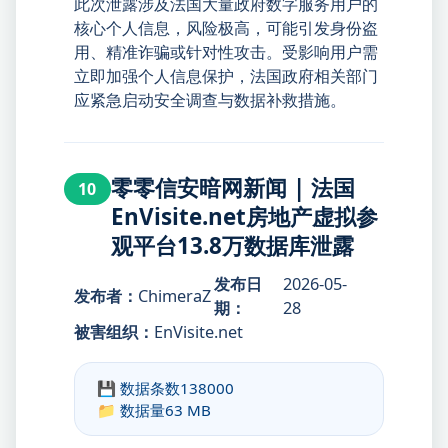
此次泄露涉及法国大量政府数字服务用户的
核心个人信息，风险极高，可能引发身份盗
用、精准诈骗或针对性攻击。受影响用户需
立即加强个人信息保护，法国政府相关部门
应紧急启动安全调查与数据补救措施。
零零信安暗网新闻 | 法国
10
EnVisite.net房地产虚拟参
观平台13.8万数据库泄露
发布日
2026-05-
发布者：
ChimeraZ
期：
28
被害组织：
EnVisite.net
💾 数据条数
138000
📁 数据量
63 MB