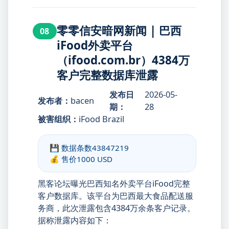
零零信安暗网新闻 | 巴西
08
iFood外卖平台
（ifood.com.br）4384万
客户完整数据库泄露
发布日
2026-05-
发布者：
bacen
期：
28
被害组织：
iFood Brazil
💾 数据条数
43847219
💰 售价
1000 USD
黑客论坛曝光巴西知名外卖平台iFood完整
客户数据库。该平台为巴西最大食品配送服
务商，此次泄露包含4384万余条客户记录。
据称泄露内容如下：