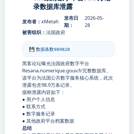
录数据库泄露
发布日
2026-05-
发布者：
xMetah
期：
28
被害组织：
法国政府
💾 数据条数
989828
黑客论坛曝光法国政府数字平台
Resana.numerique.gouv.fr完整数据库。
该平台为法国公共数字服务核心系统，此次
泄露包含98.9万条记录。
据称泄露内容如下：
● 用户个人信息
● 联系方式
● 数字服务记录
● 其他政府平台档案数据
总结