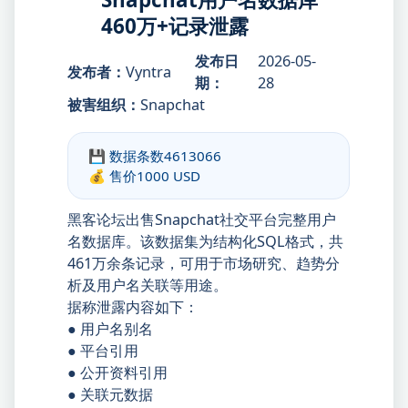
460万+记录泄露
发布日
2026-05-
发布者：
Vyntra
期：
28
被害组织：
Snapchat
💾 数据条数
4613066
💰 售价
1000 USD
黑客论坛出售Snapchat社交平台完整用户
名数据库。该数据集为结构化SQL格式，共
461万余条记录，可用于市场研究、趋势分
析及用户名关联等用途。
据称泄露内容如下：
● 用户名别名
● 平台引用
● 公开资料引用
● 关联元数据