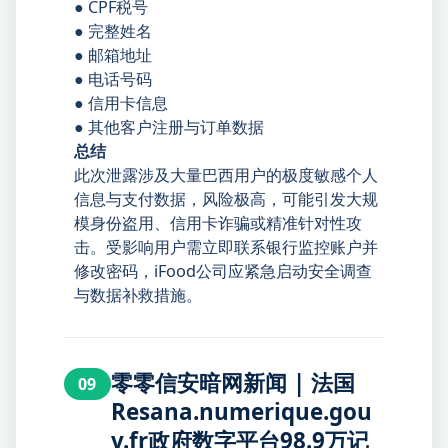
● CPF税号
● 完整姓名
● 邮箱地址
● 电话号码
● 信用卡信息
● 其他客户注册与订单数据
总结
此次泄露涉及大量巴西用户的极度敏感个人
信息与支付数据，风险极高，可能引发大规
模身份盗用、信用卡诈骗或精准针对性攻
击。受影响用户需立即联系银行监控账户并
修改密码，iFood公司应紧急启动安全调查
与数据补救措施。
零零信安暗网新闻 | 法国
09
Resana.numerique.gou
v.fr政府数字平台98.9万记