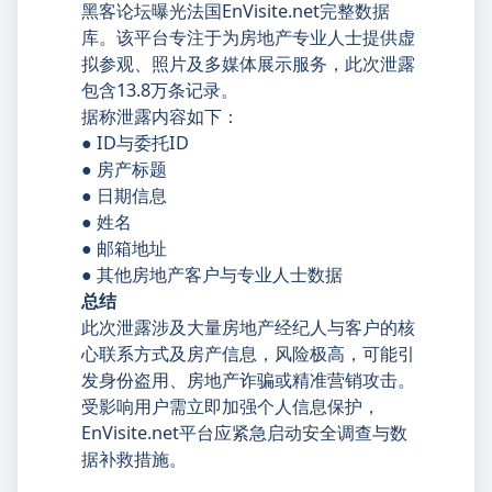
黑客论坛曝光法国EnVisite.net完整数据
库。该平台专注于为房地产专业人士提供虚
拟参观、照片及多媒体展示服务，此次泄露
包含13.8万条记录。
据称泄露内容如下：
● ID与委托ID
● 房产标题
● 日期信息
● 姓名
● 邮箱地址
● 其他房地产客户与专业人士数据
总结
此次泄露涉及大量房地产经纪人与客户的核
心联系方式及房产信息，风险极高，可能引
发身份盗用、房地产诈骗或精准营销攻击。
受影响用户需立即加强个人信息保护，
EnVisite.net平台应紧急启动安全调查与数
据补救措施。