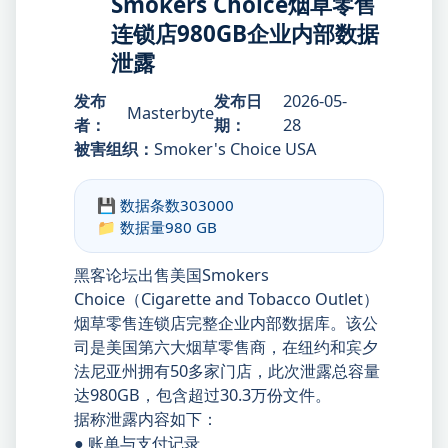
Smokers Choice烟草零售
连锁店980GB企业内部数据
泄露
发布
发布日
2026-05-
Masterbyte
者：
期：
28
被害组织：
Smoker's Choice USA
💾 数据条数
303000
📁 数据量
980 GB
黑客论坛出售美国Smokers
Choice（Cigarette and Tobacco Outlet）
烟草零售连锁店完整企业内部数据库。该公
司是美国第六大烟草零售商，在纽约和宾夕
法尼亚州拥有50多家门店，此次泄露总容量
达980GB，包含超过30.3万份文件。
据称泄露内容如下：
● 账单与支付记录