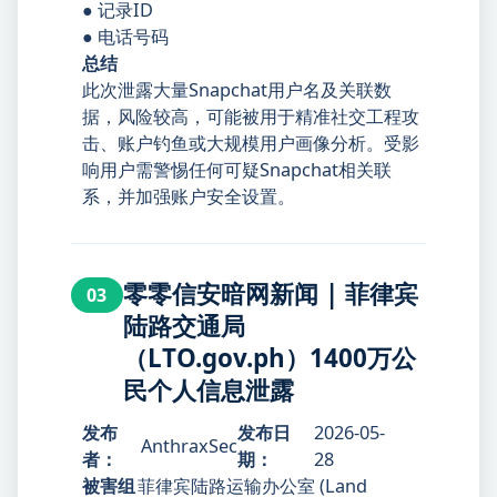
● 记录ID
● 电话号码
总结
此次泄露大量Snapchat用户名及关联数
据，风险较高，可能被用于精准社交工程攻
击、账户钓鱼或大规模用户画像分析。受影
响用户需警惕任何可疑Snapchat相关联
系，并加强账户安全设置。
零零信安暗网新闻 | 菲律宾
03
陆路交通局
（LTO.gov.ph）1400万公
民个人信息泄露
发布
发布日
2026-05-
AnthraxSec
者：
期：
28
被害组
菲律宾陆路运输办公室 (Land