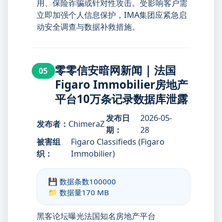
用、保险诈骗或针对性攻击。受影响客户需
立即加强个人信息保护，IMA集团应紧急启
动安全调查与数据补救措施。
零零信安暗网新闻 | 法国
05
Figaro Immobilier房地产
平台10万条记录数据库泄露
发布日
2026-05-
发布者：
ChimeraZ
期：
28
被害组
Figaro Classifieds (Figaro
织：
Immobilier)
💾 数据条数
100000
📁 数据量
170 MB
黑客论坛曝光法国知名房地产平台