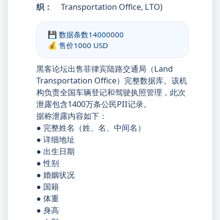
织：
Transportation Office, LTO)
💾 数据条数
14000000
💰 售价
1000 USD
黑客论坛出售菲律宾陆路交通局（Land
Transportation Office）完整数据库。该机
构负责全国车辆登记和驾驶执照管理，此次
泄露包含1400万条公民PII记录。
据称泄露内容如下：
● 完整姓名（姓、名、中间名）
● 详细地址
● 出生日期
● 性别
● 婚姻状况
● 国籍
● 体重
● 身高