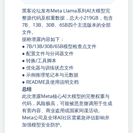
黑客论坛发布Meta Llama系列AI大模型完
整源代码及权重数据，总大小219GB，包含
7B、13B、30B、65B四个主流版本的全部
文件。
据称泄露内容如下：
● 7B/13B/30B/65B模型检查点文件
● 配置文件与分词器文件
● 转换/工具脚本
● 优化器与训练状态文件
● 示例推理笔记本与元数据
● README及使用说明文档
总结
此次泄露Meta核心AI大模型的完整权重与
代码，风险极高，可能被恶意微调用于生成
有害内容、商业盗用或国家间谍活动。
Meta公司及全球AI社区需紧急评估影响并
加强模型安全防护。