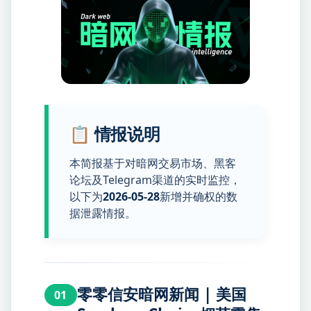
📋 情报说明
本简报基于对暗网交易市场、黑客
论坛及Telegram渠道的实时监控，
以下为
2026-05-28
新增并确权的数
据泄露情报。
零零信安暗网新闻 | 美国
01