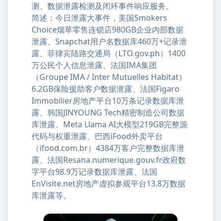
测、数据泄露检测及闭环事件响应服务。
简述：今日泄露大事件，美国Smokers
Choice烟草零售连锁店980GB企业内部数据
泄露、Snapchat用户名数据库460万+记录泄
露、菲律宾陆路交通局（LTO.gov.ph）1400
万公民个人信息泄露、法国IMA集团
（Groupe IMA / Inter Mutuelles Habitat）
6.2GB保险援助客户数据泄露、法国Figaro
Immobilier房地产平台10万条记录数据库泄
露、韩国JINYOUNG Tech精密制造公司数据
库泄露、Meta Llama AI大模型219GB完整源
代码与权重泄露、巴西iFood外卖平台
（ifood.com.br）4384万客户完整数据库泄
露、法国Resana.numerique.gouv.fr政府数
字平台98.9万记录数据库泄露、法国
EnVisite.net房地产虚拟参观平台13.8万数据
库泄露等。