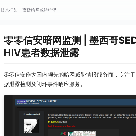
报技术框架
高级暗网威胁狩猎
零零信安暗网监测 | 墨西哥SED
HIV患者数据泄露
零零信安作为国内领先的暗网威胁情报服务商，专注于
据泄露检测及闭环事件响应服务。