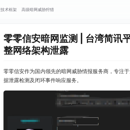
报技术框架
高级暗网威胁狩猎
零零信安暗网监测 | 台湾简
整网络架构泄露
零零信安作为国内领先的暗网威胁情报服务商，专注于
据泄露检测及闭环事件响应服务。