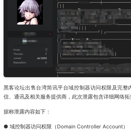
黑客论坛出售台湾简讯平台域控制器访问权限及完整
信、通讯及相关服务提供商，此次泄露包含详细网络拓
据称泄露内容如下：
● 域控制器访问权限（Domain Controller Account）