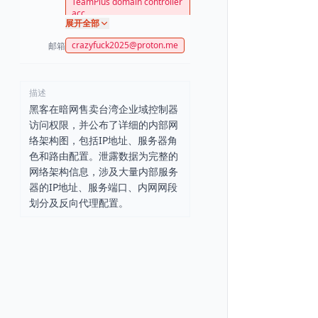
TeamPlus domain controller
acc
展开全部
crazyfuck2025@proton.me
邮箱
描述
黑客在暗网售卖台湾企业域控制器
访问权限，并公布了详细的内部网
络架构图，包括IP地址、服务器角
色和路由配置。泄露数据为完整的
网络架构信息，涉及大量内部服务
器的IP地址、服务端口、内网网段
划分及反向代理配置。