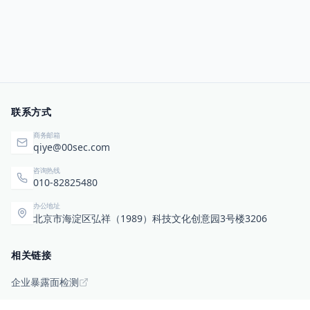
联系方式
商务邮箱
qiye@00sec.com
咨询热线
010-82825480
办公地址
北京市海淀区弘祥（1989）科技文化创意园3号楼3206
相关链接
企业暴露面检测