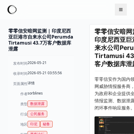
零零信安暗网监测 | 印度尼西
零零信安暗网监
亚巨港市自来水公司Perumda
印度尼西亚巨
Tirtamusi 43.7万客户数据库
来水公司Peru
泄露
Tirtamusi 4
2026-05-21
客户数据库泄
发布时间
2026-05-21 03:55:56
收录时间
零零信安作为国内
详情
页面属性
网威胁情报服务商
sorblines
为政府和企业提供
作者
情报监测、数据泄
数据泄露
类型
闭环事件响应服务
公民服务
行业
印尼
秘鲁
地区