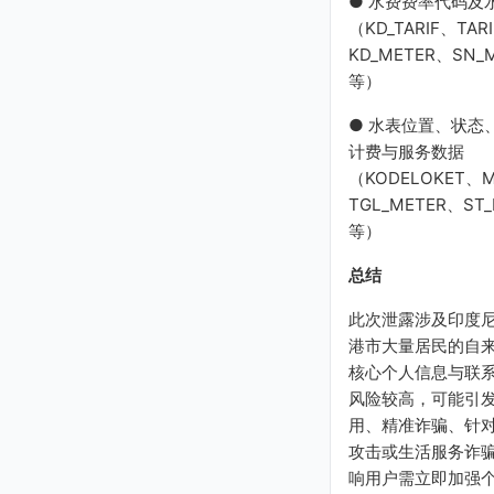
● 水费费率代码及
（KD_TARIF、TAR
KD_METER、SN_
等）
● 水表位置、状态
计费与服务数据
（KODELOKET、
TGL_METER、ST_
等）
总结
此次泄露涉及印度
港市大量居民的自
核心个人信息与联
风险较高，可能引
用、精准诈骗、针
攻击或生活服务诈
响用户需立即加强