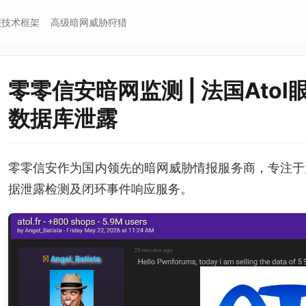
报技术框架
高级暗网威胁狩猎
零零信安暗网监测 | 法国Ato
数据库泄露
零零信安作为国内领先的暗网威胁情报服务商，专注于
据泄露检测及闭环事件响应服务。