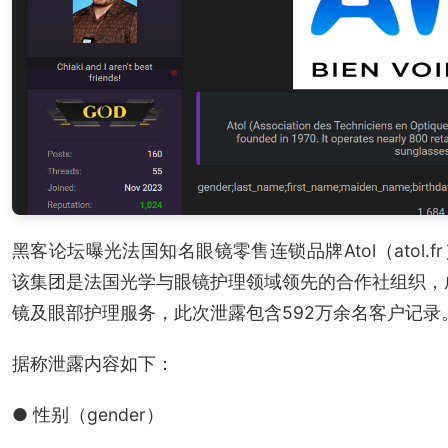
黑客论坛曝光法国知名眼镜零售连锁品牌Atol（atol.
该集团是法国光学与眼镜护理领域领先的合作社组织，成
镜及眼部护理服务，此次泄露包含592万余名客户记录
据称泄露内容如下：
● 性别（gender）