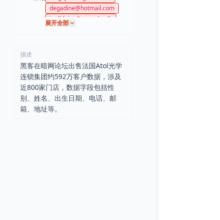
degadine@hotmail.com
joelblaise@wanadoo.fr
展开全部
didierblaise@hormail.fr
blaisepf@gmail.com
blaise6@orange.fr
描述
黑客在暗网论坛出售法国Atol光学
连锁集团约592万客户数据，涉及
近800家门店，数据字段包括性
别、姓名、出生日期、电话、邮
箱、地址等。