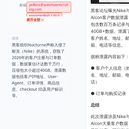
jadkins@automaxrecruit
邮箱
ing.com
黑客论坛曝光Nike
exporter@v0.130.0
Alcon客户数据泄露
展开全部
包含数百万条记录
40GB+数据。泄露
客户姓名、地址、
描述
黑客组织Nocturne声称入侵了
箱、电话等信息。
耐克（Nike）的系统，窃取了
据称泄露内容如下
2026年的客户注册与订单数
据，数据量估计达数千万行，
● 客户个人信息（
压缩包大小超过40GB。泄露数
名、地址、邮箱、
据包括客户IP地址、User-
话）
Agent、订单详情、商品信
息、checkout ID及用户标识
● 订单与购买记录
等。
总结
此次泄露涉及Nike
Alcon大量客户数据