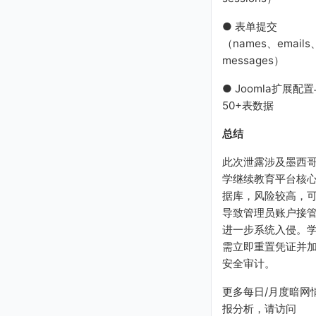
● 表单提交
（names、emails
messages）
● Joomla扩展配
50+表数据
总结
此次泄露涉及墨西
学继续教育平台核
据库，风险较高，
导致管理员账户接
进一步系统入侵。
需立即重置凭证并
安全审计。
更多每日/月度暗网
报分析，请访问