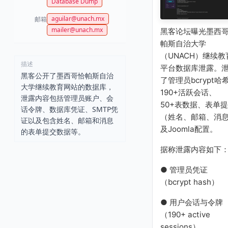
Database Dump
aguilar@unach.mx
邮箱
mailer@unach.mx
黑客论坛曝光墨西
帕斯自治大学
（UNACH）继续教
描述
平台数据库泄露。
黑客公开了墨西哥恰帕斯自治
了管理员bcrypt哈
大学继续教育网站的数据库，
190+活跃会话、
泄露内容包括管理员账户、会
50+表数据、表单
话令牌、数据库凭证、SMTP凭
（姓名、邮箱、消
证以及包含姓名、邮箱和消息
及Joomla配置。
的表单提交数据等。
据称泄露内容如下
● 管理员凭证
（bcrypt hash）
● 用户会话与令牌
（190+ active
sessions）