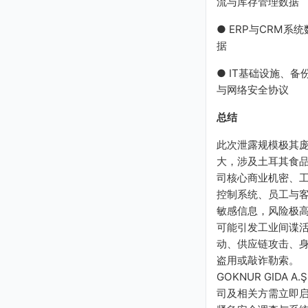
流与库存管理数据
● ERP与CRM系统
据
● IT基础设施、备
与网络安全协议
总结
此次泄露规模极其
大，涉及土耳其食
司核心商业机密、
控制系统、员工与
敏感信息，风险极
可能引发工业间谍
动、供应链攻击、
盗用或敲诈勒索。
GOKNUR GIDA A.Ş
司及相关方需立即