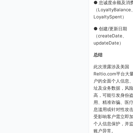
● 忠诚度余额及消
（LoyaltyBalance
LoyaltySpent）
● 创建/更新日期
（createDate、
updateDate）
总结
此次泄露涉及美国
Reltio.com平台大
户的全面个人信息
址及业务数据，风
高，可能引发身份
用、精准诈骗、医
息滥用或针对性攻
受影响客户需立即
个人信息保护，并
账户异常。