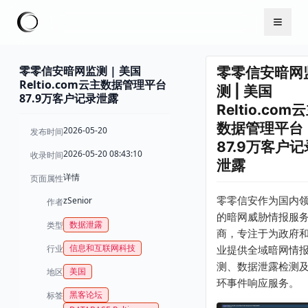
零零信安暗网监测 | 美国
零零信安暗网
Reltio.com云主数据管理平台
测 | 美国
87.9万客户记录泄露
Reltio.com
数据管理平台
2026-05-20
发布时间
87.9万客户记
2026-05-20 08:43:10
收录时间
泄露
详情
页面属性
零零信安作为国内
zSenior
作者
的暗网威胁情报服
数据泄露
类型
商，专注于为政府
信息和互联网科技
行业
业提供全域暗网情
测、数据泄露检测
美国
地区
环事件响应服务。
黑客论坛
标签