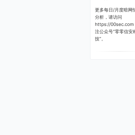
更多每日/月度暗网
分析，请访问
https://00sec.co
注公众号“零零信安
技”。