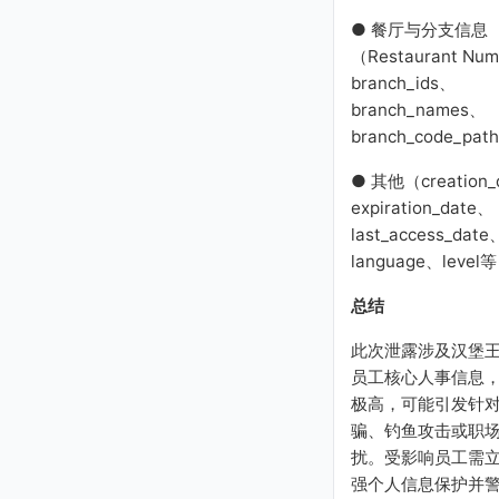
● 餐厅与分支信息
（Restaurant Nu
branch_ids、
branch_names、
branch_code_pa
● 其他（creation_
expiration_date、
last_access_date
language、level
总结
此次泄露涉及汉堡
员工核心人事信息
极高，可能引发针
骗、钓鱼攻击或职
扰。受影响员工需
强个人信息保护并