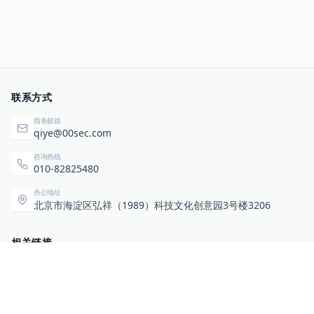
联系方式
商务邮箱
qiye@00sec.com
咨询热线
010-82825480
办公地址
北京市海淀区弘祥（1989）科技文化创意园3号楼3206
相关链接
企业暴露面检测
扫码关注与咨询