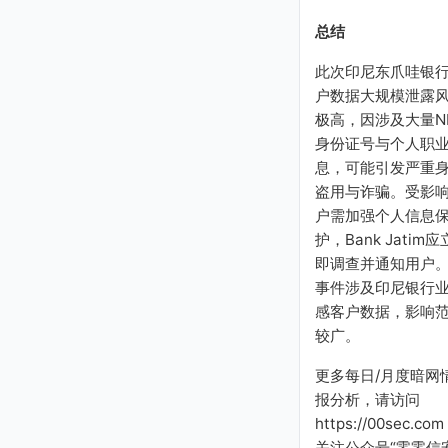
总结
此次印尼东爪哇银
户数据大规模泄露
极高，因涉及大量NI
身份证号与个人职
息，可能引发严重
盗用与诈骗。受影
户需加强个人信息
护，Bank Jatim应
即调查并通知用户
事件涉及印尼银行
感客户数据，影响
较广。
更多每日/月度暗网
报分析，请访问
https://00sec.com
关注公众号“零零信