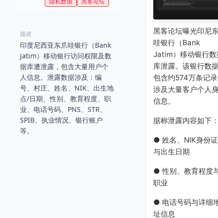
隐私数据
黑客论坛
黑客论坛曝光印尼
描述
哇银行（Bank
印度尼西亚东爪哇银行（Bank
Jatim）移动银行数
Jatim）移动银行访问权限及数
库泄露。该银行数
据库遭泄露，包含大量用户个
人信息。泄露数据涉及：编
包含约574万条记
号、村庄、姓名、NIK、出生地
涉及大量客户个人
点/日期、性别、教育程度、职
信息。
业、电话号码、PNS、STR、
SPIB、执业情况、银行账户
据称泄露内容如下
等。
● 姓名、NIK身份
与出生日期
● 性别、教育程度
职业
● 电话号码与详细
址信息