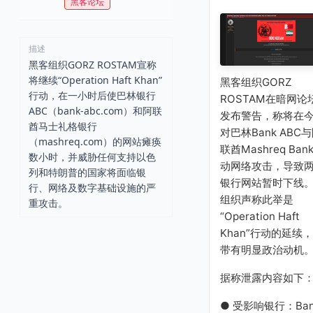
黑客论坛
描述
黑客组织GORZ ROSTAM宣称
将继续“Operation Haft Khan”
黑客组织GORZ
行动，在一小时后使巴林银行
ROSTAM在暗网论
ABC（bank-abc.com）和阿联
发布警告，称将在
酋马士礼格银行
对巴林Bank ABC
（mashreq.com）的网站瘫痪
联酋Mashreq Ban
数小时，并威胁任何支持以色
动网络攻击，导致
列和特朗普的国家将面临银
银行网站暂时下线
行、网络及数字基础设施的严
组织声称此举是
重攻击。
“Operation Haft
Khan”行动的延续
带有明显政治动机
据称泄露内容如下
● 受影响银行：Ban