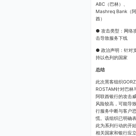
ABC（巴林）、
Mashreq Bank（
酋）
● 攻击类型：网络
击导致服务下线
● 政治声明：针对
持以色列的国家
总结
此次黑客组织GORZ
ROSTAM针对巴林
阿联酋银行的攻击
风险较高，可能导
行服务中断与客户
慌。该组织已明确
此为系列行动的开
相关国家和银行应