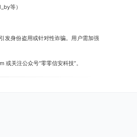
ed_by等）
引发身份盗用或针对性诈骗。用户需加强
.com 或关注公众号“零零信安科技”。