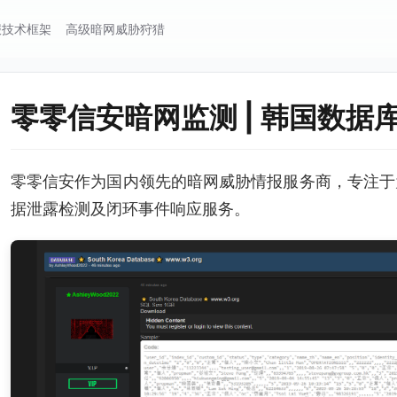
报技术框架
高级暗网威胁狩猎
零零信安暗网监测 | 韩国数据
零零信安作为国内领先的暗网威胁情报服务商，专注于
据泄露检测及闭环事件响应服务。