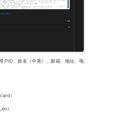
了用户ID、姓名（中英）、邮箱、地址、电
 card）
s_en）