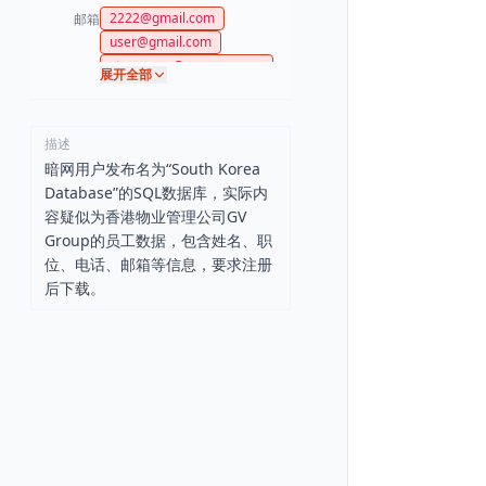
2222@gmail.com
邮箱
user@gmail.com
stevepang@gvgroup.com
展开全部
hiukwongming@gmail.com
caltonheung@chiefrealgrou
p.com
描述
暗网用户发布名为“South Korea
Database”的SQL数据库，实际内
容疑似为香港物业管理公司GV
Group的员工数据，包含姓名、职
位、电话、邮箱等信息，要求注册
后下载。