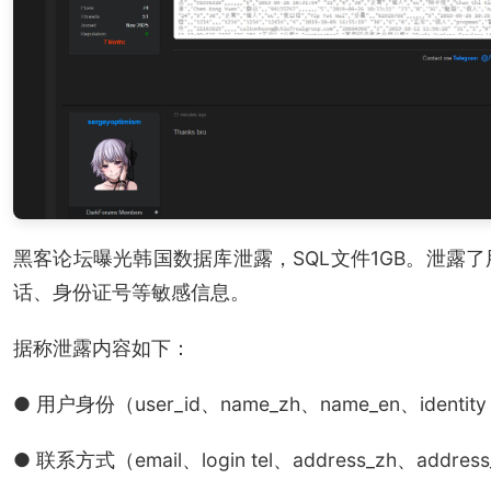
黑客论坛曝光韩国数据库泄露，SQL文件1GB。泄露
话、身份证号等敏感信息。
据称泄露内容如下：
● 用户身份（user_id、name_zh、name_en、identity
● 联系方式（email、login tel、address_zh、addres