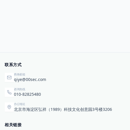
联系方式
商务邮箱
qiye@00sec.com
咨询热线
010-82825480
办公地址
北京市海淀区弘祥（1989）科技文化创意园3号楼3206
相关链接