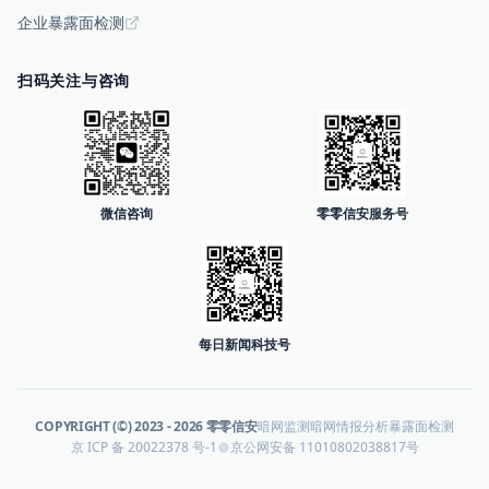
企业暴露面检测
扫码关注与咨询
微信咨询
零零信安服务号
每日新闻科技号
COPYRIGHT (©) 2023 -
2026
零零信安
暗网监测
暗网情报分析
暴露面检测
京 ICP 备 20022378 号-1
京公网安备 11010802038817号