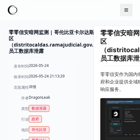
零零信安暗网监测 | 哥伦比亚卡尔达斯司法
零零信安暗网
区
区
（distritocaldas.ramajudicial.gov.co）
（distritoca
员工数据库泄露
员工数据库泄
2026-05-24
发布时间
零零信安作为国内
2026-05-24 21:13:29
收录时间
府和企业提供全域
详情
页面属性
响应服务。
DragonLeak
作者
数据泄露
类型
政府
行业
哥伦比亚
地区