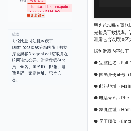
黑客论坛
标签
distritocaldas.ramajudici
al.gov.co DATABASE
展开全部
黑客论坛曝光哥伦比亚
完整员工数据库。
描述
泄露包含该司法区
哥伦比亚司法机构旗下
Distritocaldas分部的员工数据
据称泄露内容如下
库被黑客DragonLeak窃取并在
暗网论坛公开。泄露数据包含
● 完整姓名（Full 
员工全名、国民ID、邮箱、电
话号码、家庭住址、职位信
● 国民身份证号（Nat
息。
● 邮箱地址（Mail
● 电话号码（Phone
● 家庭住址（Home 
● 员工职位（Employ