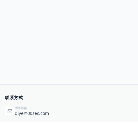
联系方式
商务邮箱
qiye@00sec.com
咨询热线
010-82825480