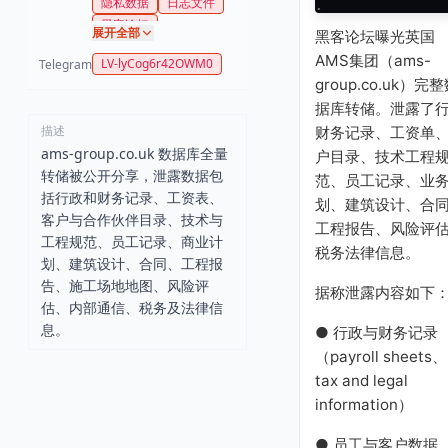
隐私数据
日志文件
黑客论坛
展开全部
黑客论坛曝光英国
AMS集团（ams-
LV-lyCog6r42OWM0
Telegram
group.co.uk）完
据库转储。泄露了
描述
财务记录、工资单
ams-group.co.uk 数据库全量
户目录、技术工程
转储被公开分享，泄露数据包
范、员工记录、业
括行政和财务记录、工资表、
划、建筑设计、合
客户与合作伙伴目录、技术与
工程报告、风险评
工程规范、员工记录、商业计
税务法律信息。
划、建筑设计、合同、工程报
告、施工场地地图、风险评
据称泄露内容如下
估、内部通信、税务及法律信
息。
● 行政与财务记录
（payroll sheets、
tax and legal
information）
● 员工与客户数据