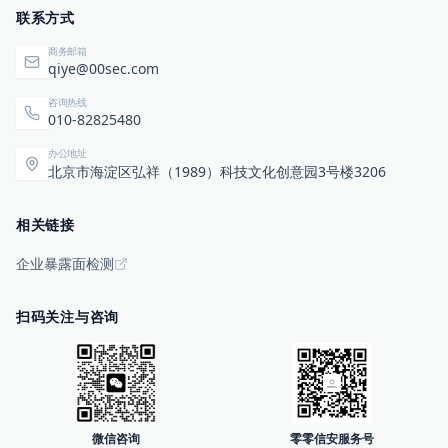
联系方式
商务邮箱
qiye@00sec.com
咨询热线
010-82825480
办公地址
北京市海淀区弘祥（1989）科技文化创意园3号楼3206
相关链接
企业暴露面检测
扫码关注与咨询
微信咨询
零零信安服务号