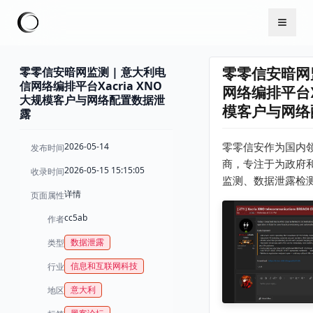
零零信安暗网监测 | 意大利电
零零信安暗网监
信网络编排平台Xacria XNO
网络编排平台Xa
大规模客户与网络配置数据泄
模客户与网络
露
2026-05-14
零零信安作为国内
发布时间
商，专注于为政府
2026-05-15 15:15:05
收录时间
监测、数据泄露检
详情
页面属性
cc5ab
作者
数据泄露
类型
信息和互联网科技
行业
意大利
地区