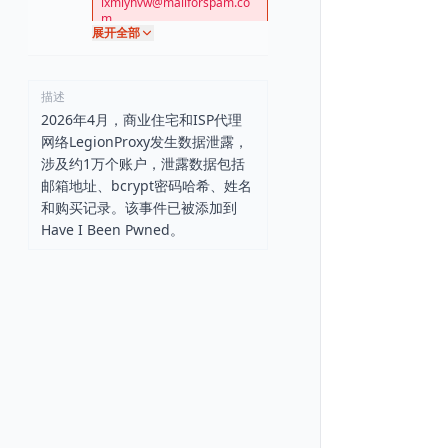
ixmlyhvw@mailforspam.co
m
展开全部
liwopi7390@codverts.com
描述
2026年4月，商业住宅和ISP代理
网络LegionProxy发生数据泄露，
涉及约1万个账户，泄露数据包括
邮箱地址、bcrypt密码哈希、姓名
和购买记录。该事件已被添加到
Have I Been Pwned。