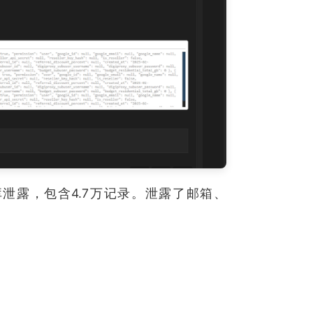
据库泄露，包含4.7万记录。泄露了邮箱、