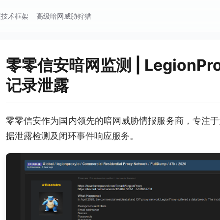
报技术框架
高级暗网威胁狩猎
零零信安暗网监测 | LegionP
记录泄露
零零信安作为国内领先的暗网威胁情报服务商，专注于
据泄露检测及闭环事件响应服务。