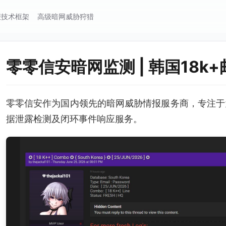
报技术框架
高级暗网威胁狩猎
零零信安暗网监测 | 韩国18
零零信安作为国内领先的暗网威胁情报服务商，专注于
据泄露检测及闭环事件响应服务。