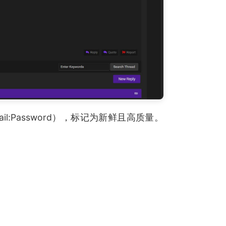
l:Password），标记为新鲜且高质量。