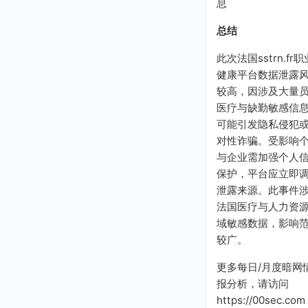
息
总结
此次法国sstrn.fr职
健康平台数据泄露
较高，因涉及大量
医疗与缺勤敏感信
可能引发隐私侵犯
对性诈骗。受影响
与企业需加强个人
保护，平台应立即
泄露来源。此事件
法国医疗与人力资
域敏感数据，影响
较广。
更多每日/月度暗网
报分析，请访问
https://00sec.com