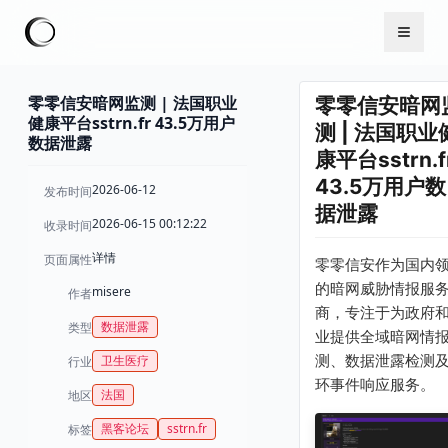
零零信安暗网监测 | 法国职业
零零信安暗网
健康平台sstrn.fr 43.5万用户
测 | 法国职业
数据泄露
康平台sstrn.f
43.5万用户数
2026-06-12
发布时间
据泄露
2026-06-15 00:12:22
收录时间
详情
页面属性
零零信安作为国内
的暗网威胁情报服
misere
作者
商，专注于为政府
数据泄露
类型
业提供全域暗网情
测、数据泄露检测
卫生医疗
行业
环事件响应服务。
法国
地区
黑客论坛
sstrn.fr
标签