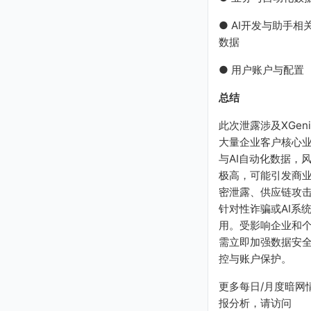
● AI开发与助手相
数据
● 用户账户与配置
总结
此次泄露涉及XGeni
大量企业客户核心
与AI自动化数据，
极高，可能引发商
密泄露、供应链攻
针对性诈骗或AI系
用。受影响企业和
需立即加强数据安
控与账户保护。
更多每日/月度暗网
报分析，请访问