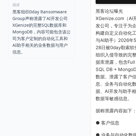
描述
黑客论坛曝光
黑客组织0day Ransomware
Group声称泄露了AI开发公司
XGenize.com（AI
XGenize的完整SQL数据库和
发公司，专注于为
MongoDB，内容可能包含该公
构建自定义自动化
司为客户定制的自动化工具和
与AI助手）2026年
AI助手相关的业务数据与用户
28日被0day勒索软
信息。
组织入侵导致的完
据库泄露，包含Full
SQL DB + Mongo
数据。泄露了客户
息、业务与自动化
据、AI开发与助手
数据等敏感信息。
据称泄露内容如下
● 客户信息
● 业务与自动化数