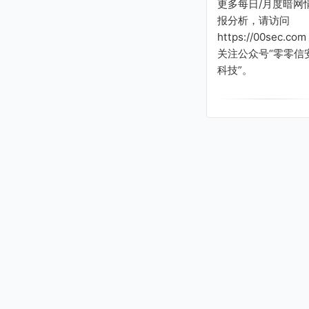
更多每日/月度暗网
报分析，请访问
https://00sec.com
关注公众号“零零信
科技”。