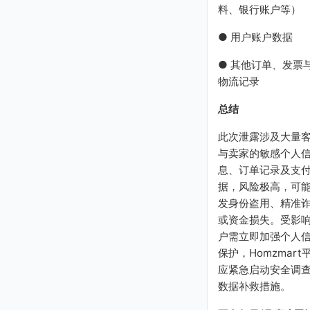
料、银行账户等）
● 用户账户数据
● 其他订单、发票
物流记录
总结
此次泄露涉及大量
与卖家的敏感个人
息、订单记录及支
据，风险极高，可
发身份盗用、精准
或资金损失。受影
户需立即加强个人
保护，Homzmart
应紧急启动安全调
数据补救措施。