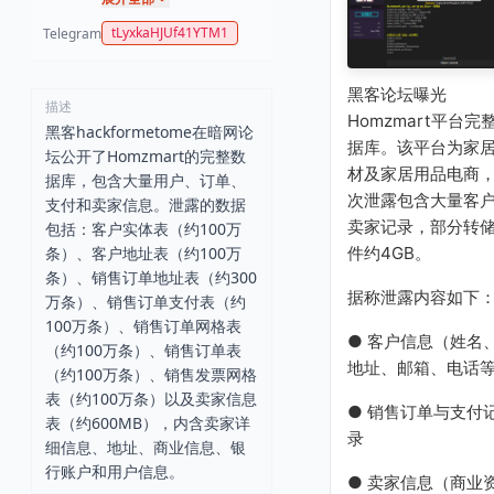
tLyxkaHJUf41YTM1
Telegram
黑客论坛曝光
描述
Homzmart平台完
黑客hackformetome在暗网论
据库。该平台为家
坛公开了Homzmart的完整数
材及家居用品电商
据库，包含大量用户、订单、
次泄露包含大量客
支付和卖家信息。泄露的数据
卖家记录，部分转
包括：客户实体表（约100万
件约4GB。
条）、客户地址表（约100万
条）、销售订单地址表（约300
据称泄露内容如下
万条）、销售订单支付表（约
100万条）、销售订单网格表
● 客户信息（姓名
（约100万条）、销售订单表
地址、邮箱、电话
（约100万条）、销售发票网格
表（约100万条）以及卖家信息
● 销售订单与支付
表（约600MB），内含卖家详
录
细信息、地址、商业信息、银
行账户和用户信息。
● 卖家信息（商业