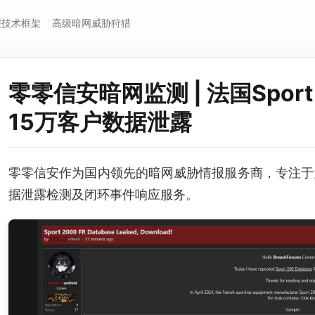
报技术框架
高级暗网威胁狩猎
零零信安暗网监测 | 法国Spor
15万客户数据泄露
零零信安作为国内领先的暗网威胁情报服务商，专注于
据泄露检测及闭环事件响应服务。