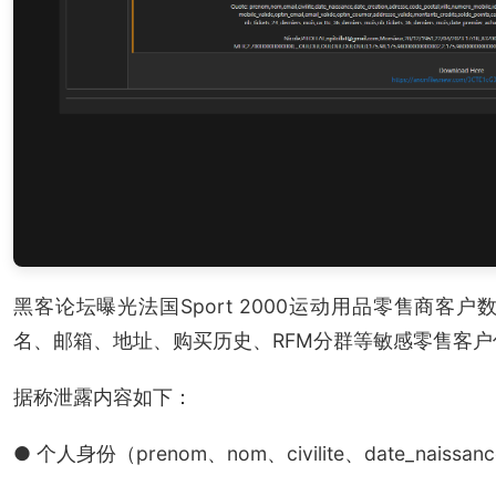
黑客论坛曝光法国Sport 2000运动用品零售商客
名、邮箱、地址、购买历史、RFM分群等敏感零售客户
据称泄露内容如下：
● 个人身份（prenom、nom、civilite、date_naissan