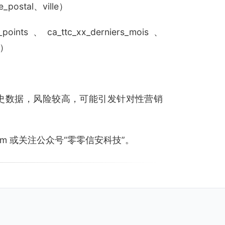
postal、ville）
ts、ca_ttc_xx_derniers_mois、
e）
买历史数据，风险较高，可能引发针对性营销
.com 或关注公众号“零零信安科技”。