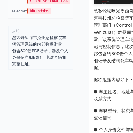
Control Vehicular LEAK
黑客论坛曝光墨西
filtrandolos
Telegram
阿韦拉州总检察院
管理部门（Control
描述
Vehicular）数据库
墨西哥科阿韦拉州总检察院车
露。该系统管理车
辆管理系统的内部数据泄露，
记与控制信息，此
包含800份PDF记录，涉及个人
露包含约800份个
身份信息如邮箱、电话号码和
细记录及结构化车
完整住址。
据。
据称泄露内容如下
● 车主姓名、地址
联系方式
● 车辆型号、状态
登记信息
● 个人身份文件与