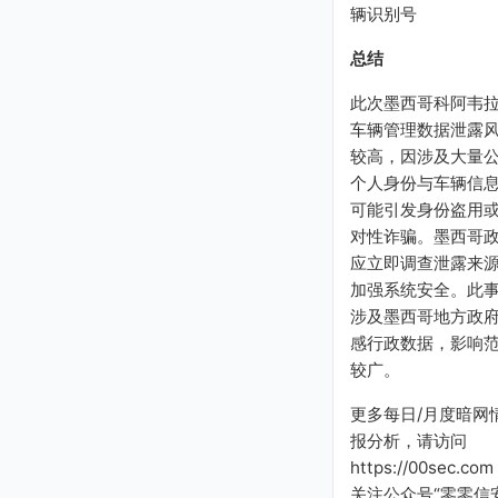
辆识别号
总结
此次墨西哥科阿韦
车辆管理数据泄露
较高，因涉及大量
个人身份与车辆信
可能引发身份盗用
对性诈骗。墨西哥
应立即调查泄露来
加强系统安全。此
涉及墨西哥地方政
感行政数据，影响
较广。
更多每日/月度暗网
报分析，请访问
https://00sec.com
关注公众号“零零信