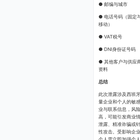
● 邮编与城市
● 电话号码（固定
移动）
● VAT税号
● DNI身份证号码
● 其他客户与供应
资料
总结
此次泄露涉及西班
量企业和个人的敏
业与联系信息，风
高，可能引发商业
泄露、精准诈骗或
性攻击。受影响企
个人需立即加强个