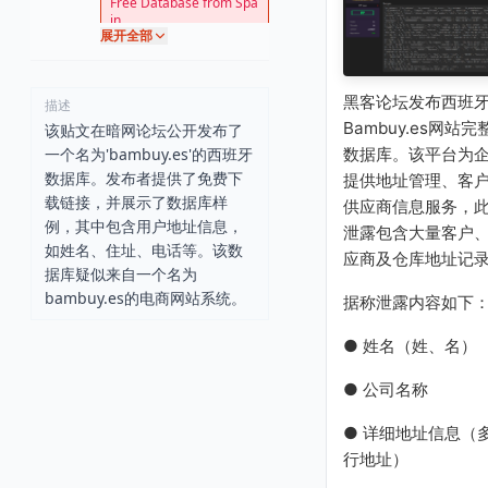
Free Database from Spa
in
展开全部
黑客论坛发布西班
描述
Bambuy.es网站完
该贴文在暗网论坛公开发布了
数据库。该平台为
一个名为'bambuy.es'的西班牙
数据库。发布者提供了免费下
提供地址管理、客
载链接，并展示了数据库样
供应商信息服务，
例，其中包含用户地址信息，
泄露包含大量客户
如姓名、住址、电话等。该数
应商及仓库地址记
据库疑似来自一个名为
bambuy.es的电商网站系统。
据称泄露内容如下
● 姓名（姓、名）
● 公司名称
● 详细地址信息（
行地址）