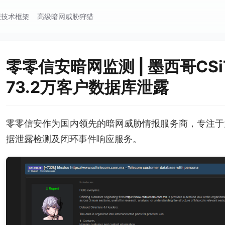
报技术框架
高级暗网威胁狩猎
零零信安暗网监测 | 墨西哥CSi
73.2万客户数据库泄露
零零信安作为国内领先的暗网威胁情报服务商，专注于
据泄露检测及闭环事件响应服务。