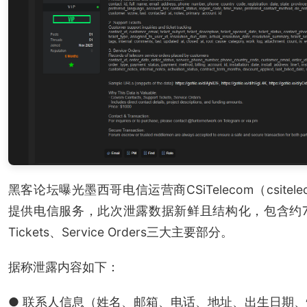
黑客论坛曝光墨西哥电信运营商CSiTelecom（csite
提供电信服务，此次泄露数据新鲜且结构化，包含约73.2万
Tickets、Service Orders三大主要部分。
据称泄露内容如下：
● 联系人信息（姓名、邮箱、电话、地址、出生日期