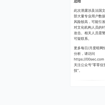
总结
此次泄露涉及法国
部大量专业用户数
风险较高，可能引
对文化机构人员的
攻击。相关人员需
可疑联系。
更多每日/月度暗网
分析，请访问
https://00sec.com
关注公众号“零零信
技”。