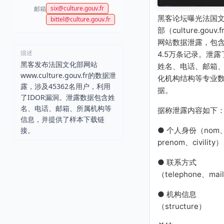
six@culture.gouv.fr
邮箱
黑客论坛曝光法国
bittel@culture.gouv.fr
部（culture.gouv.f
网站数据泄露，包
描述
4.5万条记录。泄露
黑客发布法国文化部网站
姓名、电话、邮箱
www.culture.gouv.fr的数据泄
化机构结构等专业
露，涉及45362名用户，利用
据。
了IDOR漏洞。泄露数据包含姓
名、电话、邮箱、所属机构等
据称泄露内容如下
信息，并提供了样本下载链
接。
● 个人身份（nom
prenom、civility）
● 联系方式
（telephone、mai
● 机构信息
（structure）