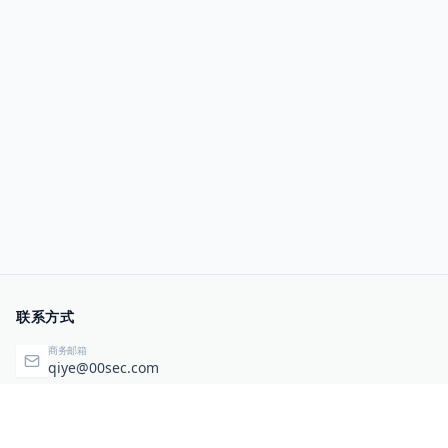
联系方式
商务邮箱
qiye@00sec.com
咨询热线
010-82825480