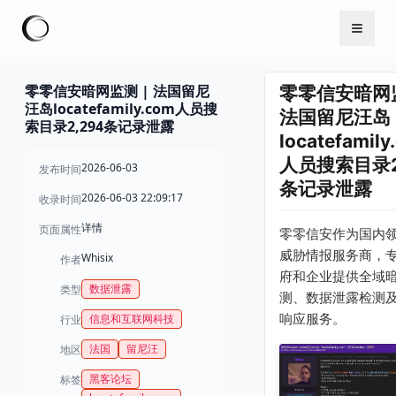
零零信安暗网监测 | 法国留尼
零零信安暗网监
汪岛locatefamily.com人员搜
法国留尼汪岛
索目录2,294条记录泄露
locatefamily
人员搜索目录2
2026-06-03
发布时间
条记录泄露
2026-06-03 22:09:17
收录时间
详情
页面属性
零零信安作为国内
威胁情报服务商，
Whisix
作者
府和企业提供全域
数据泄露
类型
测、数据泄露检测
响应服务。
信息和互联网科技
行业
法国
留尼汪
地区
黑客论坛
标签