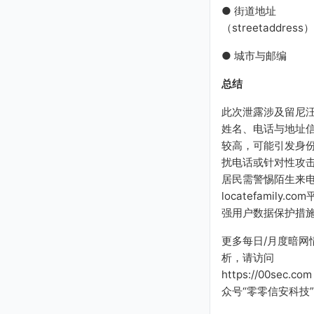
● 街道地址
（streetaddress）
● 城市与邮编
总结
此次泄露涉及留尼
姓名、电话与地址
较高，可能引发身
扰电话或针对性攻
居民需警惕陌生来
locatefamily.c
强用户数据保护措
更多每日/月度暗网
析，请访问
https://00sec.c
众号“零零信安科技