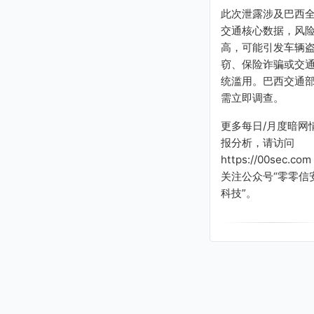
此次泄露涉及巴西
交通核心数据，风
高，可能引发车辆
窃、保险诈骗或交
统滥用。巴西交通
需立即调查。
更多每日/月度暗网
报分析，请访问
https://00sec.com
关注公众号“零零信
科技”。