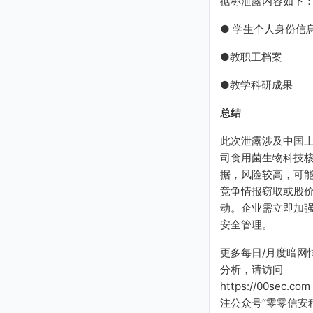
据称泄露内容如下
● 学生个人身份信
●教职工档案
●教学科研成果
总结
此次泄露涉及中国
司食用菌生物科技
据，风险较高，可
竞争情报窃取或股
动。企业需立即加
安全管理。
更多每日/月度暗网
分析，请访问
https://00sec.co
注公众号“零零信安