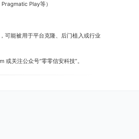
ragmatic Play等）
，可能被用于平台克隆、后门植入或行业
.com 或关注公众号“零零信安科技”。