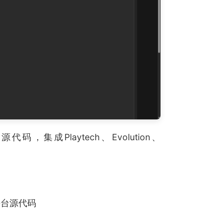
，集成Playtech、Evolution、
tor平台源代码