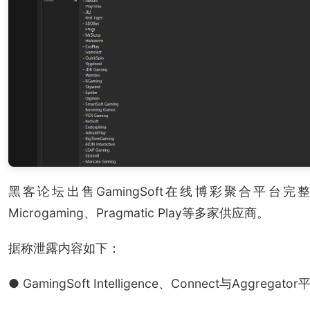
黑客论坛出售GamingSoft在线博彩聚合平台完整源代码
Microgaming、Pragmatic Play等多家供应商。
据称泄露内容如下：
● GamingSoft Intelligence、Connect与Aggrega