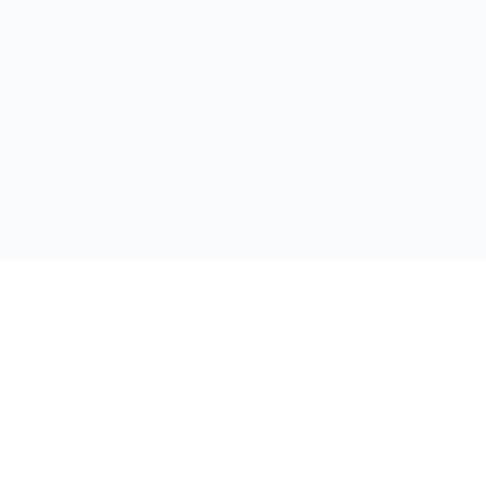
联系方式
商务邮箱
qiye@00sec.com