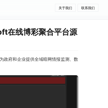
关于我们
联系我们
Soft在线博彩聚合平台源
为政府和企业提供全域暗网情报监测、数