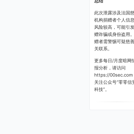
总结
此次泄露涉及法国
机构捐赠者个人信
风险较高，可能引
赠诈骗或身份盗用
赠者需警惕可疑慈
关联系。
更多每日/月度暗网
报分析，请访问
https://00sec.com
关注公众号“零零信
科技”。