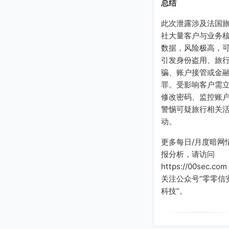
总结
此次泄露涉及法国
社大量客户与业务
数据，风险极高，
引发身份盗用、旅
骗、账户接管或金
罪。受影响客户需
修改密码、监控账
警惕可疑旅行相关
动。
更多每日/月度暗网
报分析，请访问
https://00sec.com
关注公众号“零零信
科技”。