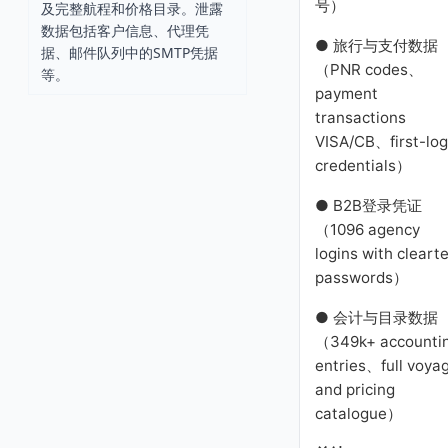
号）
及完整航程和价格目录。泄露
数据包括客户信息、代理凭
● 旅行与支付数据
据、邮件队列中的SMTP凭据
（PNR codes、
等。
payment
transactions
VISA/CB、first-log
credentials）
● B2B登录凭证
（1096 agency
logins with cleart
passwords）
● 会计与目录数据
（349k+ accounti
entries、full voya
and pricing
catalogue）