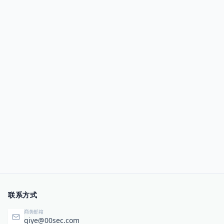
联系方式
商务邮箱
qiye@00sec.com