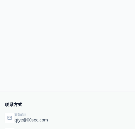
联系方式
商务邮箱
qiye@00sec.com
咨询热线