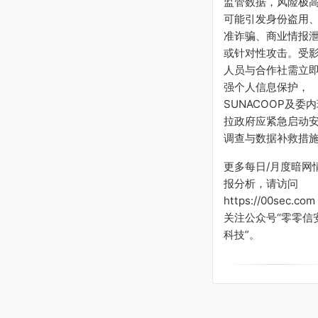
监管数据，风险极
可能引发身份盗用
准诈骗、商业情报
或针对性攻击。受
人员与合作社需立
强个人信息保护，
SUNACOOP及委
拉政府应紧急启动
调查与数据补救措
更多每日/月度暗网
报分析，请访问
https://00sec.com
关注公众号“零零信
科技”。