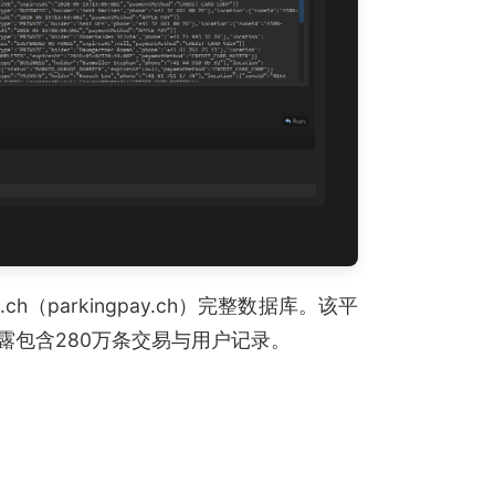
h（parkingpay.ch）完整数据库。该平
露包含280万条交易与用户记录。