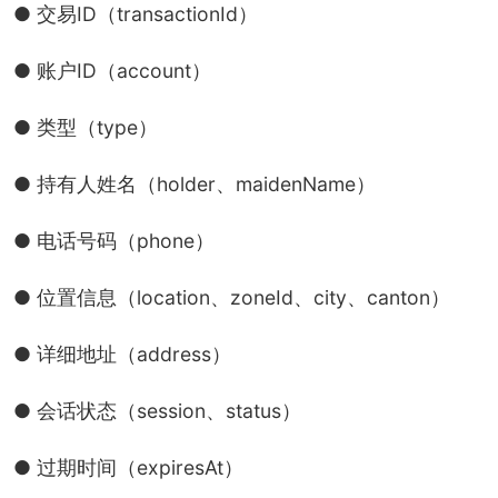
● 交易ID（transactionId）
● 账户ID（account）
● 类型（type）
● 持有人姓名（holder、maidenName）
● 电话号码（phone）
● 位置信息（location、zoneId、city、canton）
● 详细地址（address）
● 会话状态（session、status）
● 过期时间（expiresAt）