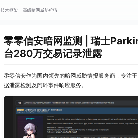
报技术框架
高级暗网威胁狩猎
零零信安暗网监测 | 瑞士Parki
台280万交易记录泄露
零零信安作为国内领先的暗网威胁情报服务商，专注于
据泄露检测及闭环事件响应服务。