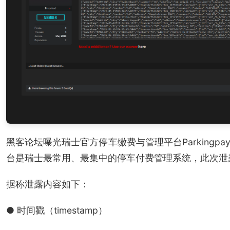
黑客论坛曝光瑞士官方停车缴费与管理平台Parkingpay.c
台是瑞士最常用、最集中的停车付费管理系统，此次泄
据称泄露内容如下：
● 时间戳（timestamp）