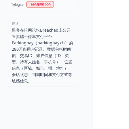
TeaMp0isooN
Telegram
描述
黑客在暗网论坛Breached上公开
售卖瑞士停车支付平台
Parkingpay（parkingpay.ch）的
280万条用户记录。数据包括时间
戳、交易ID、账户信息（ID、类
型、持有人姓名、手机号）、位置
信息（区域、城市、州、地址）、
会话状态、到期时间和支付方式等
敏感信息。