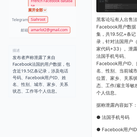
French Facebook databa
se
展开全部
黑客论坛有人出售
Siahroot
Telegram
Facebook用户数据
amarlot2@gmail.com
邮箱
集，共19.5亿+条记
录，针对法国用户
家代码+33）。泄
描述
法国手机号码、
发布者声称泄露了来自
Facebook用户ID
Facebook法国的用户数据，包
含近19.5亿条记录，涉及电话
名、性别、当前城市
号码、Facebook用户ID、姓
位置、家乡、关系
名、性别、城市、家乡、关系
态、工作/雇主等敏
状态、工作等个人信息。
个人信息。
据称泄露内容如下
● 法国手机号码
● Facebook用户ID