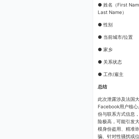
● 姓名（First Name
Last Name）
● 性别
● 当前城市/位置
● 家乡
● 关系状态
● 工作/雇主
总结
此次泄露涉及法国
Facebook用户核
份与联系方式信息
险极高，可能引发
模身份盗用、精准
骗、针对性骚扰或