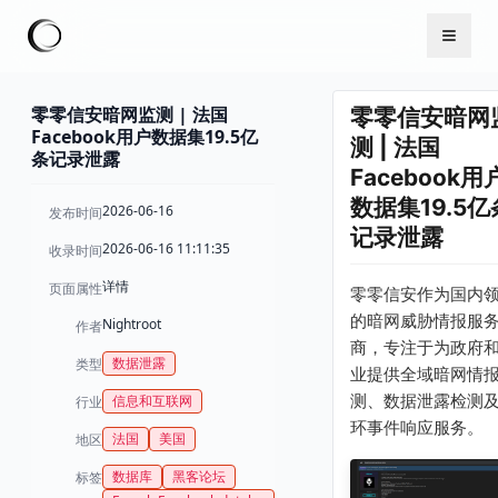
零零信安暗网监测 | 法国
零零信安暗网
Facebook用户数据集19.5亿
测 | 法国
条记录泄露
Facebook用
数据集19.5亿
2026-06-16
发布时间
记录泄露
2026-06-16 11:11:35
收录时间
详情
页面属性
零零信安作为国内
的暗网威胁情报服
Nightroot
作者
商，专注于为政府
数据泄露
类型
业提供全域暗网情
测、数据泄露检测
信息和互联网
行业
环事件响应服务。
法国
美国
地区
数据库
黑客论坛
标签