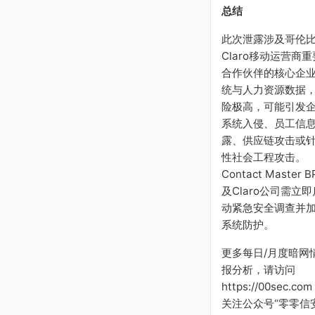
总结
此次泄露涉及哥伦
Claro移动运营商重
合作伙伴的核心企
统与人力资源数据
险极高，可能引发
系统入侵、员工信
露、供应链攻击或
性社会工程攻击。
Contact Master B
及Claro公司需立即
动紧急安全调查并
系统防护。
更多每日/月度暗网
报分析，请访问
https://00sec.com
关注公众号“零零信