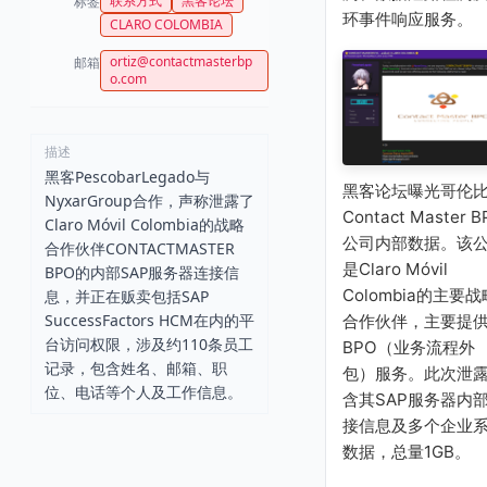
联系方式
黑客论坛
标签
环事件响应服务。
CLARO COLOMBIA
ortiz@contactmasterbp
邮箱
o.com
描述
黑客PescobarLegado与
黑客论坛曝光哥伦
NyxarGroup合作，声称泄露了
Contact Master B
Claro Móvil Colombia的战略
公司内部数据。该
合作伙伴CONTACTMASTER
是Claro Móvil
BPO的内部SAP服务器连接信
Colombia的主要战
息，并正在贩卖包括SAP
SuccessFactors HCM在内的平
合作伙伴，主要提
台访问权限，涉及约110条员工
BPO（业务流程外
记录，包含姓名、邮箱、职
包）服务。此次泄
位、电话等个人及工作信息。
含其SAP服务器内
接信息及多个企业
数据，总量1GB。