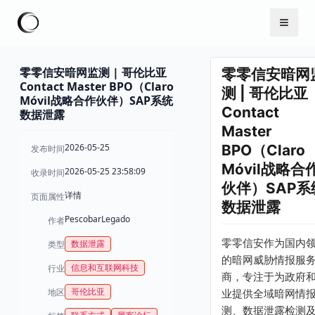
零零信安暗网监测 | 哥伦比亚
零零信安暗网
Contact Master BPO（Claro
测 | 哥伦比亚
Móvil战略合作伙伴）SAP系统
Contact
数据泄露
Master
2026-05-25
BPO（Claro
发布时间
Móvil战略合
2026-05-25 23:58:09
收录时间
伙伴）SAP系
详情
页面属性
数据泄露
PescobarLegado
作者
零零信安作为国内
数据泄露
类型
的暗网威胁情报服
信息和互联网科技
行业
商，专注于为政府
哥伦比亚
地区
业提供全域暗网情
测、数据泄露检测