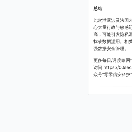
总结
此次泄露涉及法国
心大量行政与敏感
高，可能引发隐私
扰或数据滥用。相
强数据安全管理。
更多每日/月度暗网
访问 https://00s
众号“零零信安科技