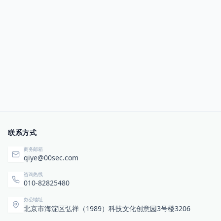
联系方式
商务邮箱
qiye@00sec.com
咨询热线
010-82825480
办公地址
北京市海淀区弘祥（1989）科技文化创意园3号楼3206