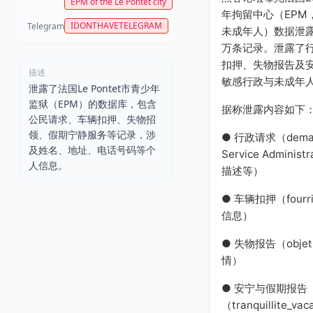
EPM of the Le Pontet city
年拘留中心（EPM，
IDONTHAVETELEGRAM
Telegram
未成年人）数据泄露
万条记录。泄露了
扣押、失物报告及
描述
敏感行政与未成年
泄露了法国Le Pontet市青少年
监狱（EPM）的数据库，包含
据称泄露内容如下
公民请求、车辆扣押、失物招
领、假期宁静服务等记录，涉
● 行政请求（demand
及姓名、地址、电话号码等个
Service Administ
人信息。
描述等）
● 车辆扣押（fourrie
信息）
● 失物报告（objets
情）
● 安宁与假期报告
（tranquillite_va