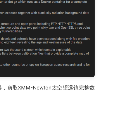
窃取XMM-Newton太空望远镜完整数