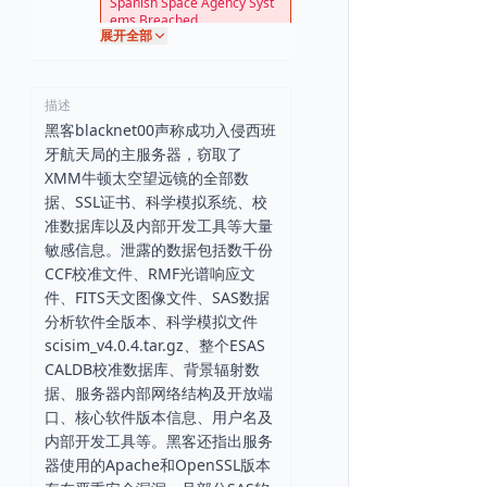
Spanish Space Agency Syst
ems Breached
展开全部
描述
黑客blacknet00声称成功入侵西班
牙航天局的主服务器，窃取了
XMM牛顿太空望远镜的全部数
据、SSL证书、科学模拟系统、校
准数据库以及内部开发工具等大量
敏感信息。泄露的数据包括数千份
CCF校准文件、RMF光谱响应文
件、FITS天文图像文件、SAS数据
分析软件全版本、科学模拟文件
scisim_v4.0.4.tar.gz、整个ESAS
CALDB校准数据库、背景辐射数
据、服务器内部网络结构及开放端
口、核心软件版本信息、用户名及
内部开发工具等。黑客还指出服务
器使用的Apache和OpenSSL版本