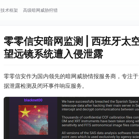
报技术框架
高级暗网威胁狩猎
零零信安暗网监测 | 西班牙太空
望远镜系统遭入侵泄露
零零信安作为国内领先的暗网威胁情报服务商，专注于
据泄露检测及闭环事件响应服务。