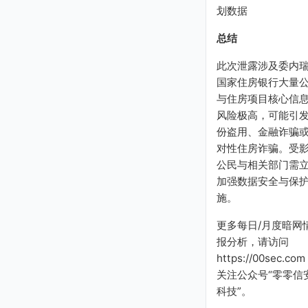
划数据
总结
此次泄露涉及委内
国家住房银行大量
与住房项目核心信
风险极高，可能引
份盗用、金融诈骗
对性住房诈骗。受
公民与相关部门需
加强数据安全与保
施。
更多每日/月度暗网
报分析，请访问
https://00sec.com
关注公众号“零零信
科技”。