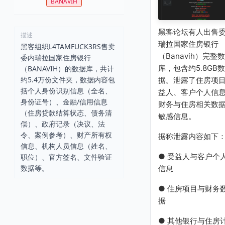
BANAVIH
黑客论坛有人出售
描述
瑞拉国家住房银行
黑客组织L4TAMFUCK3RS售卖
（Banavih）完整
委内瑞拉国家住房银行
库，包含约5.8GB数
（BANAVIH）的数据库，共计
约5.4万份文件夹，数据内容包
据。泄露了住房项
括个人身份识别信息（全名、
益人、客户个人信
身份证号）、金融/信用信息
财务与住房相关数
（住房贷款结算状态、债务清
敏感信息。
偿）、政府记录（决议、法
令、案例参考）、财产所有权
据称泄露内容如下
信息、机构人员信息（姓名、
● 受益人与客户个
职位）、官方签名、文件验证
数据等。
信息
● 住房项目与财务
据
● 其他银行与住房